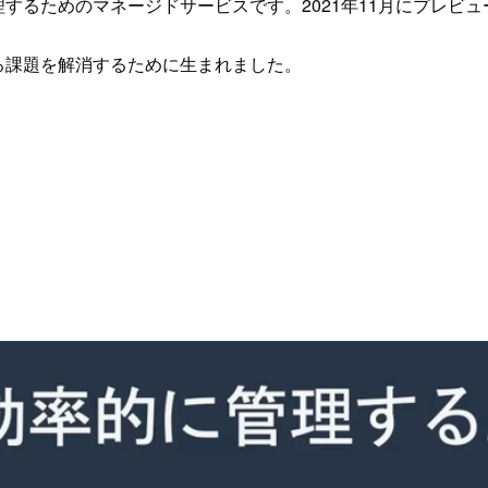
ウドで整理するためのマネージドサービスです。2021年11月にプレ
における課題を解消するために生まれました。