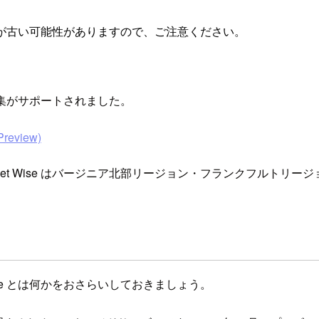
が古い可能性がありますので、ご注意ください。
ータ収集がサポートされました。
Preview)
leet Wise はバージニア北部リージョン・フランクフルトリ
Wise とは何かをおさらいしておきましょう。