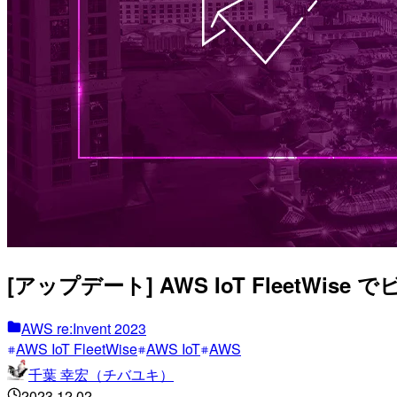
[アップデート] AWS IoT FleetWi
AWS re:Invent 2023
AWS IoT FleetWise
AWS IoT
AWS
千葉 幸宏（チバユキ）
2023.12.02