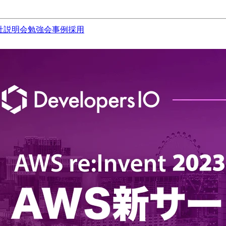
社説明会
勉強会
事例
採用