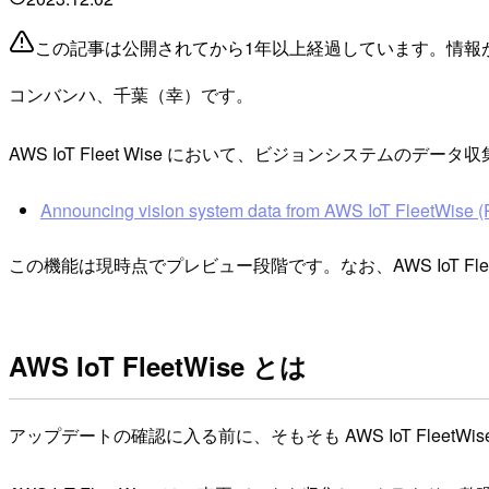
この記事は公開されてから1年以上経過しています。情報
コンバンハ、千葉（幸）です。
AWS IoT Fleet Wise において、ビジョンシステムのデ
Announcing vision system data from AWS IoT FleetWise (
この機能は現時点でプレビュー段階です。なお、AWS IoT F
AWS IoT FleetWise とは
アップデートの確認に入る前に、そもそも AWS IoT Fleet