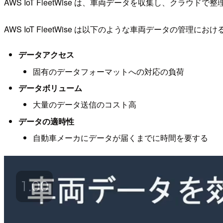
AWS IoT FleetWise は、車両データを収集し、クラ
AWS IoT FleetWise は以下のような車両データの管理
データアクセス
固有のデータフォーマットへの対応の負荷
データボリューム
大量のデータ送信のコスト高
データの適時性
自動車メーカにデータが届くまでに時間を要する