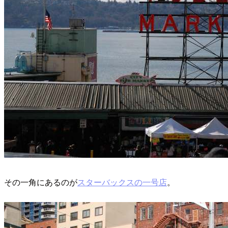
その一角にあるのが
スターバックスの一号店
。