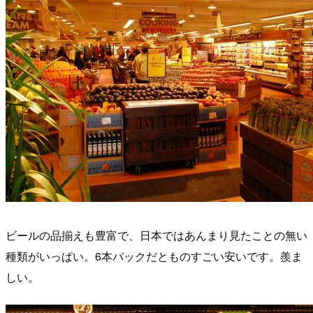
ビールの品揃えも豊富で、日本ではあんまり見たことの無い
種類がいっぱい。6本パックだとものすごい安いです。羨ま
しい。