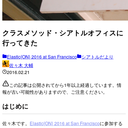
クラスメソッド・シアトルオフィスに
行ってきた
Elastic{ON} 2016 at San Francisco
シアトルだより
佐々木 大輔
2016.02.21
この記事は公開されてから1年以上経過しています。情
報が古い可能性がありますので、ご注意ください。
はじめに
佐々木です。
Elastic{ON} 2016 at San Francisco
に参加する