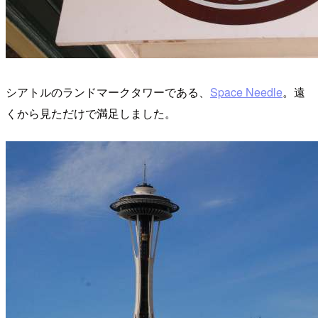
シアトルのランドマークタワーである、
Space Needle
。遠
くから見ただけで満足しました。