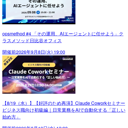
opsmethod #4 「その運用、AIエージェントに任せよう」ク
ラスメソッド日比谷オフィス
開催前
2026年9月8日(火) 19:00
【8/19（水）】【好評のため再演】Claude Coworkセミナー
ビジネス職向け初級編｜日常業務をAIで自動化する「正しい
始め方」