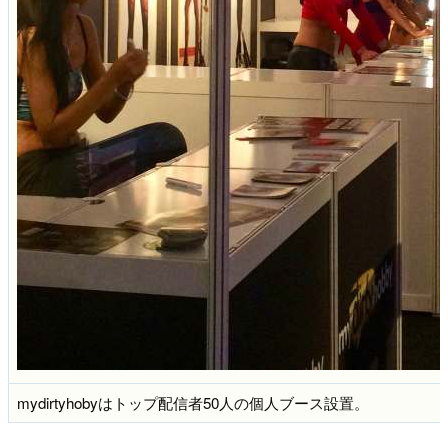
mydirtyhobyはトップ配信者50人の個人ブース設置。