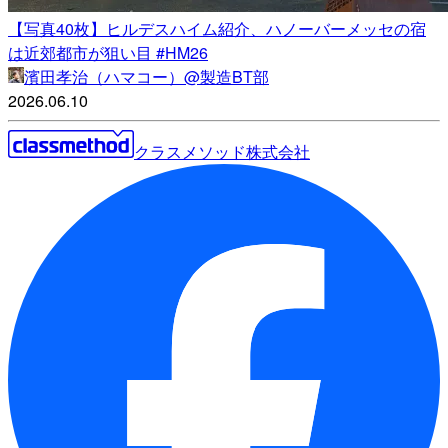
【写真40枚】ヒルデスハイム紹介、ハノーバーメッセの宿
は近郊都市が狙い目 #HM26
濱田孝治（ハマコー）@製造BT部
2026.06.10
クラスメソッド株式会社