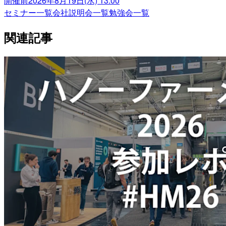
開催前
2026年8月19日(水) 13:00
セミナー一覧
会社説明会一覧
勉強会一覧
関連記事