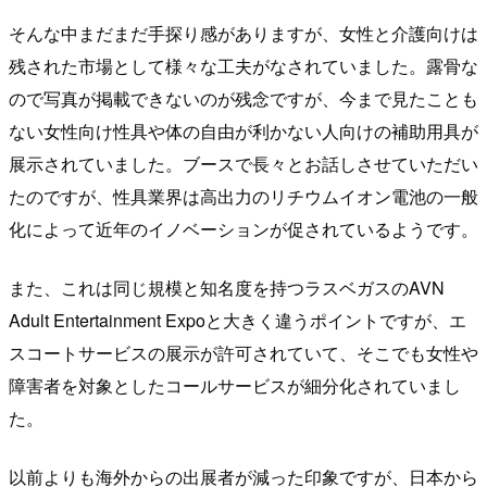
そんな中まだまだ手探り感がありますが、女性と介護向けは
残された市場として様々な工夫がなされていました。露骨な
ので写真が掲載できないのが残念ですが、今まで見たことも
ない女性向け性具や体の自由が利かない人向けの補助用具が
展示されていました。ブースで長々とお話しさせていただい
たのですが、性具業界は高出力のリチウムイオン電池の一般
化によって近年のイノベーションが促されているようです。
また、これは同じ規模と知名度を持つラスベガスのAVN
Adult Entertainment Expoと大きく違うポイントですが、エ
スコートサービスの展示が許可されていて、そこでも女性や
障害者を対象としたコールサービスが細分化されていまし
た。
以前よりも海外からの出展者が減った印象ですが、日本から