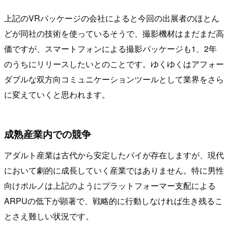
上記のVRパッケージの会社によると今回の出展者のほとん
どが同社の技術を使っているそうで、撮影機材はまだまだ高
価ですが、スマートフォンによる撮影パッケージも1、2年
のうちにリリースしたいとのことです。ゆくゆくはアフォー
ダブルな双方向コミュニケーションツールとして業界をさら
に変えていくと思われます。
成熟産業内での競争
アダルト産業は古代から安定したパイが存在しますが、現代
において劇的に成長していく産業ではありません。特に男性
向けポルノは上記のようにプラットフォーマー支配による
ARPUの低下が顕著で、戦略的に行動しなければ生き残るこ
とさえ難しい状況です。