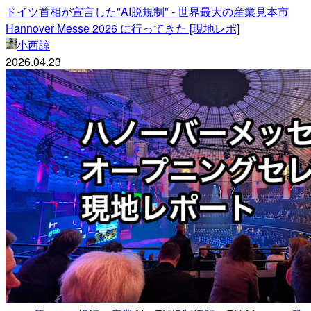
ドイツ首相が宣言した"AI脱規制" - 世界最大の産業見本市
Hannover Messe 2026 に行ってきた [現地レポ]
小西諒
2026.04.23