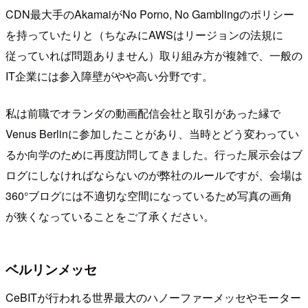
CDN最大手のAkamaiがNo Porno, No Gamblingのポリシー
を持っていたりと（ちなみにAWSはリージョンの法規に
従っていれば問題ありません）取り組み方が複雑で、一般の
IT企業には参入障壁がやや高い分野です。
私は前職でオランダの動画配信会社と取引があった縁で
Venus Berlinに参加したことがあり、当時とどう変わってい
るか向学のために再度訪問してきました。行った展示会はブ
ログにしなければならないのが弊社のルールですが、会場は
360°ブログには不適切な空間になっているため写真の画角
が狭くなっていることをご了承ください。
ベルリンメッセ
CeBITが行われる世界最大のハノーファーメッセやモーター