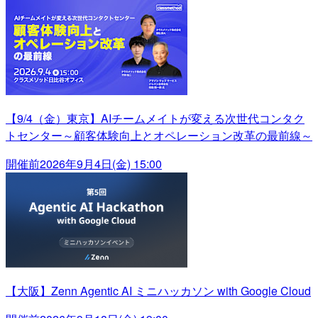
【9/4（金）東京】AIチームメイトが変える次世代コンタク
トセンター～顧客体験向上とオペレーション改革の最前線～
開催前
2026年9月4日(金) 15:00
【大阪】Zenn Agentic AI ミニハッカソン with Google Cloud