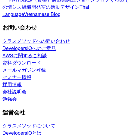
の情シス
組織開発室の活動
デザイン
Thai
Language
Vietnamese Blog
お問い合わせ
クラスメソッドへの問い合わせ
DevelopersIOへのご意見
AWSに関するご相談
資料ダウンロード
メールマガジン登録
セミナー情報
採用情報
会社説明会
勉強会
運営会社
クラスメソッドについて
DevelopersIOとは