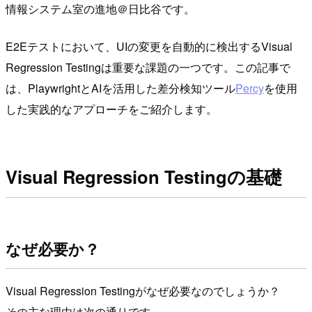
情報システム室の進地＠日比谷です。
E2Eテストにおいて、UIの変更を自動的に検出するVisual
Regression Testingは重要な課題の一つです。この記事で
は、PlaywrightとAIを活用した差分検知ツール
Percy
を使用
した実践的なアプローチをご紹介します。
Visual Regression Testingの基礎
なぜ必要か？
Visual Regression Testingがなぜ必要なのでしょうか？
その主な理由は次の通りです。