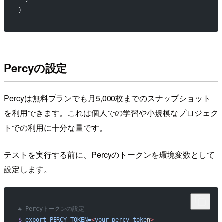
}
Percyの設定
Percyは無料プランでも月5,000枚までのスナップショット
を利用できます。これは個人での学習や小規模なプロジェク
トでの利用に十分な量です。
テストを実行する前に、Percyのトークンを環境変数として
設定します。
# Percyトークンの設定
$
 export
 PERCY_TOKEN=
<
your_percy_toke
n
>