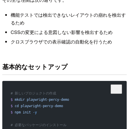
機能テストでは検出できないレイアウトの崩れを検出す
るため
CSSの変更による意図しない影響を検出するため
クロスブラウザでの表示確認の自動化を行うため
基本的なセットアップ
# 新しいプロジェクトの作成
$
 mkdir
 playwright-percy-demo
$
 cd
 playwright-percy-demo
$
 npm
 init
 -y
# 必要なパッケージのインストール