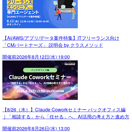
【AI/AWS/アプリ/データ案件特集】ITフリーランス向け
「CMパートナーズ」 説明会 by クラスメソッド
開催前
2026年8月12日(水) 19:00
【8/26（水）】Claude Coworkセミナー バックオフィス編
｜「相談する」から「任せる」へ、AI活用の考え方と進め方
開催前
2026年8月26日(水) 13:00