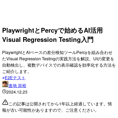
PlaywrightとPercyで始めるAI活用
Visual Regression Testing入門
PlaywrightとAIベースの差分検知ツールPercyを組み合わせ
たVisual Regression Testingの実践方法を解説。UIの変更を
自動検出し、複数デバイスでの表示確認を効率化する方法を
ご紹介します。
E2Eテスト
進地 崇裕
2024.12.23
この記事は公開されてから1年以上経過しています。情
報が古い可能性がありますので、ご注意ください。