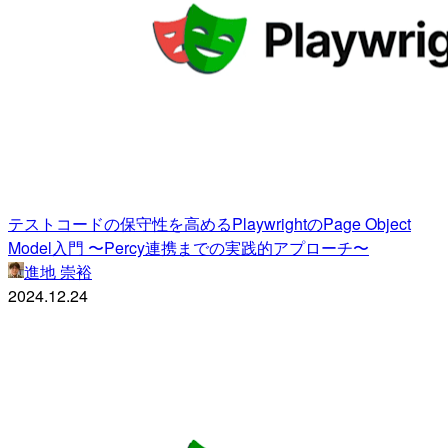
テストコードの保守性を高めるPlaywrightのPage Object
Model入門 〜Percy連携までの実践的アプローチ〜
進地 崇裕
2024.12.24