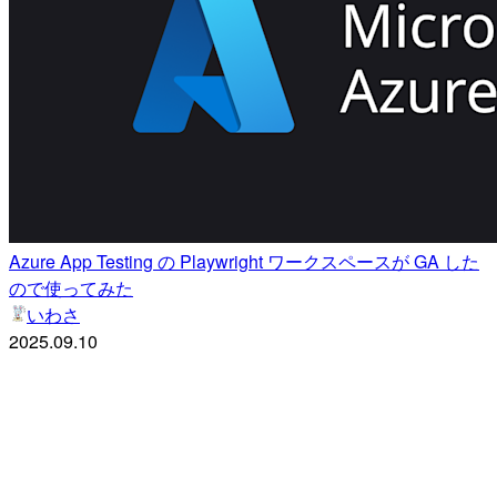
Azure App Testing の Playwright ワークスペースが GA した
ので使ってみた
いわさ
2025.09.10