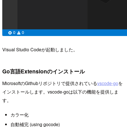
Visual Studio Codeが起動しました。
Go言語Extensionのインストール
MicrosoftのGithubリポジトリで提供されている
vscode-go
を
インストールします。vscode-goは以下の機能を提供しま
す。
カラー化
自動補完 (using gocode)