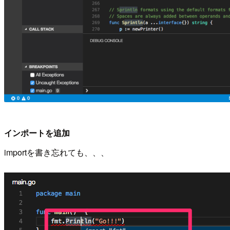
インポートを追加
importを書き忘れても、、、