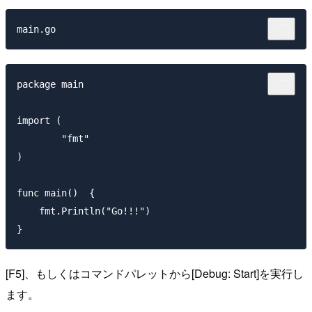
main.go
package main

import (

	"fmt"

)

func main()  {

    fmt.Println("Go!!!")

[F5]、もしくはコマンドパレットから[Debug: Start]を実行し
ます。