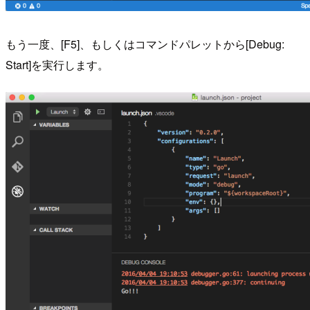
もう一度、[F5]、もしくはコマンドパレットから[Debug:
Start]を実行します。