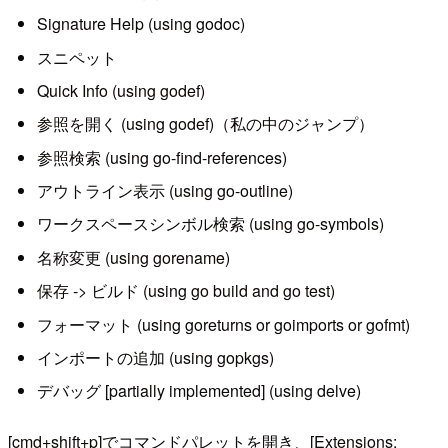
Signature Help (using godoc)
スニペット
Quick Info (using godef)
参照を開く (using godef)（私の中のジャンプ）
参照検索 (using go-find-references)
アウトライン表示 (using go-outline)
ワークスペースシンボル検索 (using go-symbols)
名称変更 (using gorename)
保存 -> ビルド (using go build and go test)
フォーマット (using goreturns or goimports or gofmt)
インポートの追加 (using gopkgs)
デバッグ [partially implemented] (using delve)
[cmd+shift+p]でコマンドパレットを開き、[Extensions: