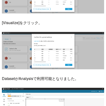
[Visualize]をクリック。
DatasetがAnalysisで利用可能となりました。