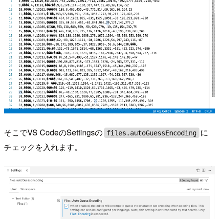
そこでVS CodeのSettingsの
に
files.autoGuessEncoding
チェックを入れます。