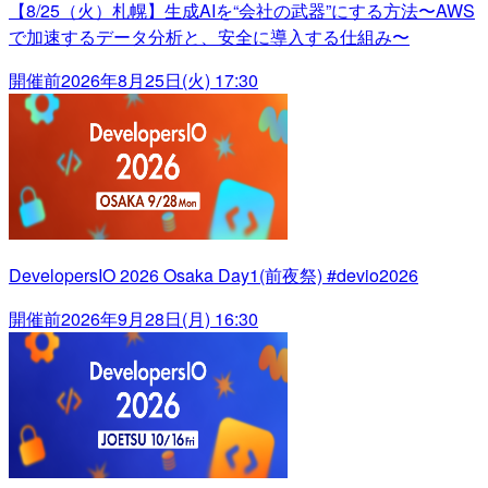
【8/25（火）札幌】生成AIを“会社の武器”にする方法〜AWS
で加速するデータ分析と、安全に導入する仕組み〜
開催前
2026年8月25日(火) 17:30
DevelopersIO 2026 Osaka Day1(前夜祭) #devio2026
開催前
2026年9月28日(月) 16:30