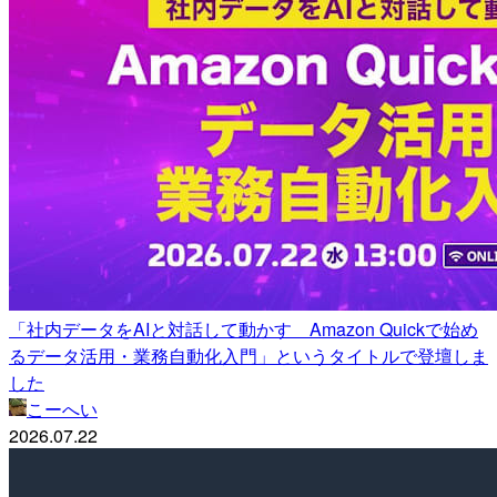
「社内データをAIと対話して動かす Amazon Quickで始め
るデータ活用・業務自動化入門」というタイトルで登壇しま
した
こーへい
2026.07.22