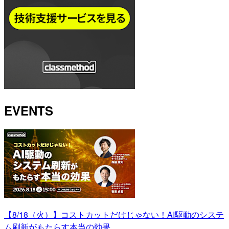
EVENTS
【8/18（火）】コストカットだけじゃない！AI駆動のシステ
ム刷新がもたらす本当の効果