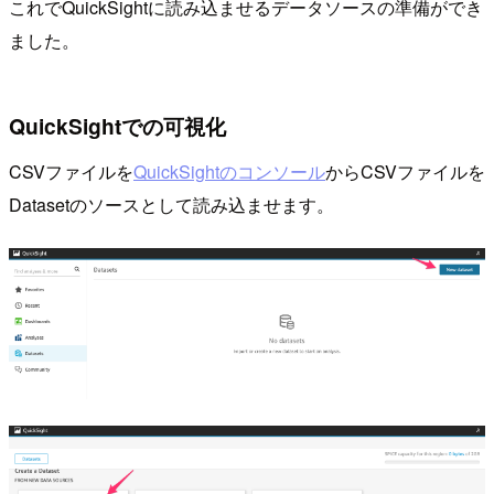
これでQuickSightに読み込ませるデータソースの準備ができ
ました。
QuickSightでの可視化
CSVファイルを
QuickSightのコンソール
からCSVファイルを
Datasetのソースとして読み込ませます。