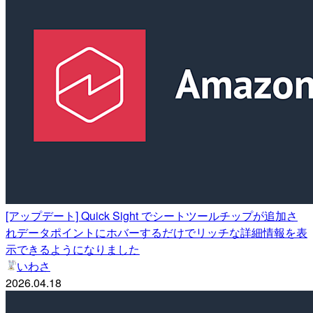
[アップデート] Quick Sight でシートツールチップが追加さ
れデータポイントにホバーするだけでリッチな詳細情報を表
示できるようになりました
いわさ
2026.04.18