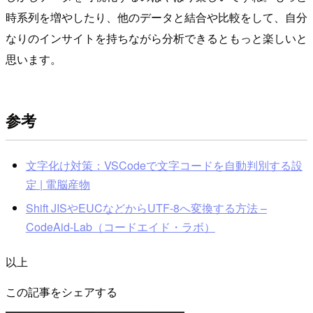
時系列を増やしたり、他のデータと結合や比較をして、自分
なりのインサイトを持ちながら分析できるともっと楽しいと
思います。
参考
文字化け対策：VSCodeで文字コードを自動判別する設
定 | 電脳産物
Shift JISやEUCなどからUTF-8へ変換する方法 –
CodeAid-Lab（コードエイド・ラボ）
以上
この記事をシェアする