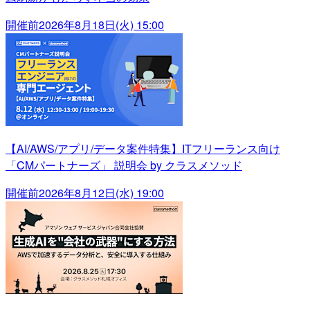
開催前
2026年8月18日(火) 15:00
【AI/AWS/アプリ/データ案件特集】ITフリーランス向け
「CMパートナーズ」 説明会 by クラスメソッド
開催前
2026年8月12日(水) 19:00