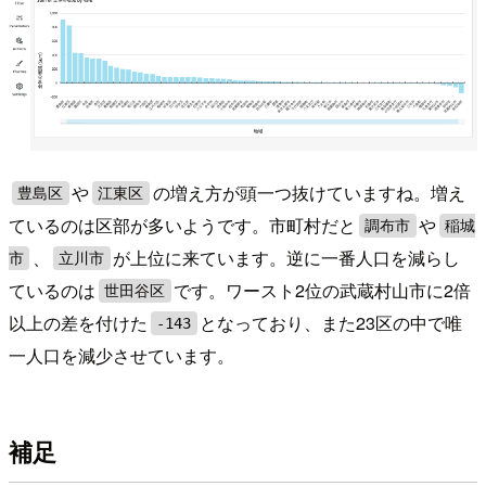
や
の増え方が頭一つ抜けていますね。増え
豊島区
江東区
ているのは区部が多いようです。市町村だと
や
調布市
稲城
、
が上位に来ています。逆に一番人口を減らし
市
立川市
ているのは
です。ワースト2位の武蔵村山市に2倍
世田谷区
以上の差を付けた
となっており、また23区の中で唯
-143
一人口を減少させています。
補足