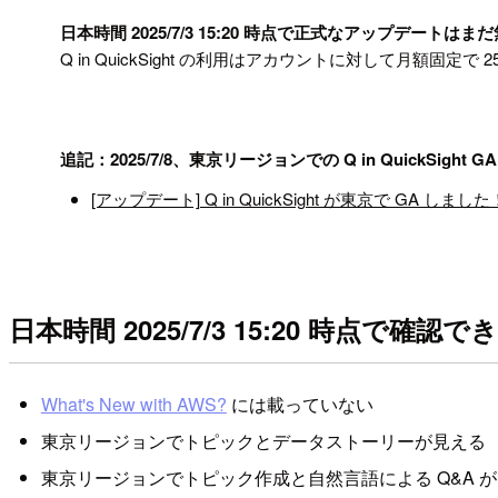
!
日本時間 2025/7/3 15:20 時点で正式なアップ
Q in QuickSight の利用はアカウントに対して月額
!
追記：2025/7/8、東京リージョンでの Q in QuickS
[アップデート] Q in QuickSight が東京で GA しました！ |
日本時間 2025/7/3 15:20 時点で確認
What's New with AWS?
には載っていない
東京リージョンでトピックとデータストーリーが見える
東京リージョンでトピック作成と自然言語による Q&A 