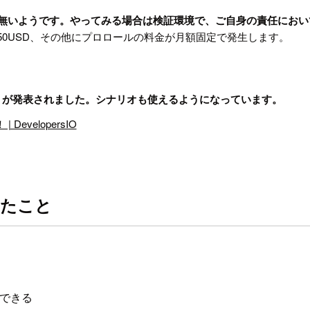
デートはまだ無いようです。やってみる場合は検証環境で、ご自身の責任に
固定で 250USD、その他にプロロールの料金が月額固定で発生します。
ight GA が発表されました。シナリオも使えるようになっています。
 DevelopersIO
できたこと
ができる