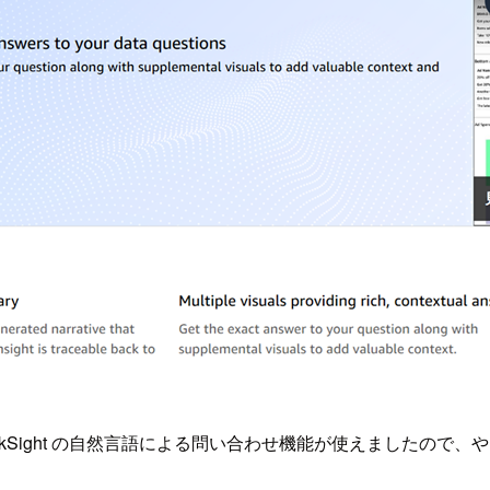
ickSight の自然言語による問い合わせ機能が使えましたので