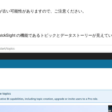
が古い可能性がありますので、ご注意ください。
n QuickSight の機能であるトピックとデータストーリーが見え