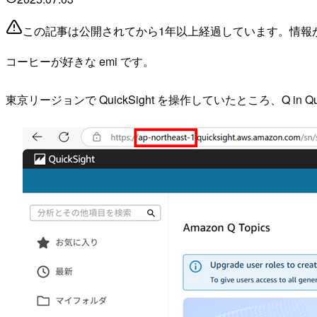
この記事は公開されてから1年以上経過しています。情報
コーヒーが好きな emi です。
東京リージョンで QuickSight を操作していたところ、Q i