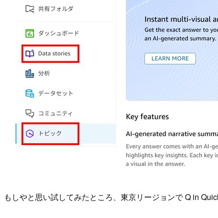
もしやと思い試してみたところ、東京リージョンで Q in Qu