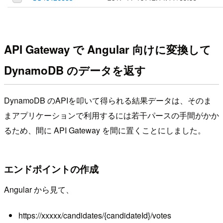
API Gateway で Angular 向けに変換して
DynamoDB のデータを返す
DynamoDB のAPIを叩いて得られる結果データは、そのま
まアプリケーションで利用するには若干パースの手間がかか
るため、間に API Gateway を間に置くことにしました。
エンドポイントの作成
Angular から見て、
https://xxxxx/candidates/{candidateId}/votes