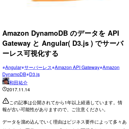
Amazon DynamoDB のデータを API
Gateway と Angular( D3.js ) でサーバ
ーレス可視化する
Angular
サーバーレス
Amazon API Gateway
Amazon
DynamoDB
D3.js
和田祐介
2017.11.14
この記事は公開されてから1年以上経過しています。情
報が古い可能性がありますので、ご注意ください。
データを溜め込んでいく理由はビジネス要件によって多々あ