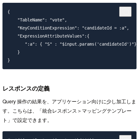
{

    "TableName": "vote",

    "KeyConditionExpression": "candidateId = :a",

    "ExpressionAttributeValues":{

       ":a": { "S" : "$input.params('candidateId')"}

    }

レスポンスの定義
Query 操作の結果を、アプリケーション向けに少し加工しま
す。こちらは、「統合レスポンス＞マッピングテンプレー
ト」で設定できます。