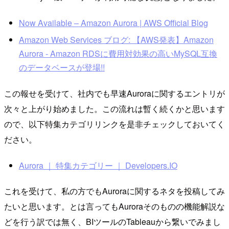
Now Available – Amazon Aurora | AWS Official Blog
Amazon Web Services ブログ: 【AWS発表】Amazon
Aurora - Amazon RDSに費用対効果の高いMySQL互換
のデータベースが登場!!
この報せを受けて、社内でも早速Auroraに関するエントリが
次々と上がり始めました。この流れは暫く続くかと思います
ので、以下特集カテゴリリンクを是非チェックしておいてく
ださい。
Aurora ｜ 特集カテゴリー ｜ Developers.IO
これを受けて、私の方でもAuroraに関するネタを投稿してみ
たいと思います。とは言ってもAuroraそのものの機能解説な
どを行う訳では無く、BIツールのTableauから繋いでみまし