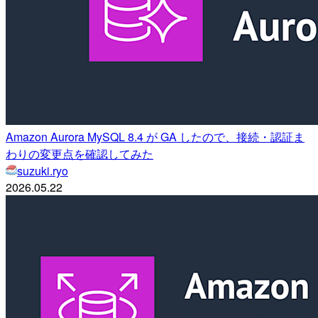
Amazon Aurora MySQL 8.4 が GA したので、接続・認証ま
わりの変更点を確認してみた
suzuki.ryo
2026.05.22