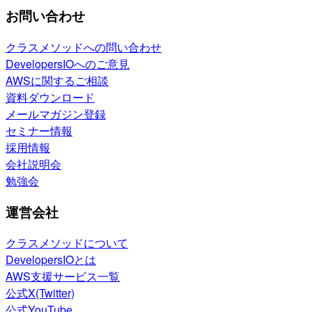
お問い合わせ
クラスメソッドへの問い合わせ
DevelopersIOへのご意見
AWSに関するご相談
資料ダウンロード
メールマガジン登録
セミナー情報
採用情報
会社説明会
勉強会
運営会社
クラスメソッドについて
DevelopersIOとは
AWS支援サービス一覧
公式X(Twitter)
公式YouTube