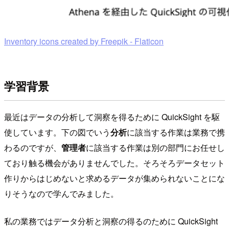
Inventory icons created by Freepik - Flaticon
学習背景
最近はデータの分析して洞察を得るために QuickSight を駆
使しています。下の図でいう
分析
に該当する作業は業務で携
わるのですが、
管理者
に該当する作業は別の部門にお任せし
ており触る機会がありませんでした。そろそろデータセット
作りからはじめないと求めるデータが集められないことにな
りそうなので学んでみました。
私の業務ではデータ分析と洞察の得るのために QuickSight