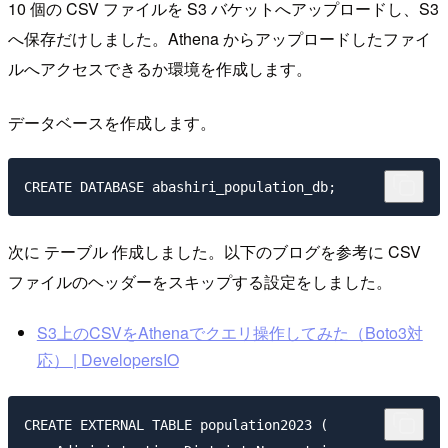
10 個の CSV ファイルを S3 バケットへアップロードし、S3
へ保存だけしました。Athena からアップロードしたファイ
ルへアクセスできるか環境を作成します。
データベースを作成します。
次に テーブル 作成しました。以下のブログを参考に CSV
ファイルのヘッダーをスキップする設定をしました。
S3上のCSVをAthenaでクエリ操作してみた（Boto3対
応） | DevelopersIO
CREATE EXTERNAL TABLE population2023 (
