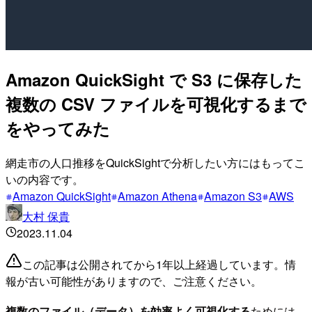
Amazon QuickSight で S3 に保存した
複数の CSV ファイルを可視化するまで
をやってみた
網走市の人口推移をQuickSightで分析したい方にはもってこ
いの内容です。
Amazon QuickSight
Amazon Athena
Amazon S3
AWS
大村 保貴
2023.11.04
この記事は公開されてから1年以上経過しています。情
報が古い可能性がありますので、ご注意ください。
複数のファイル（データ）を効率よく可視化する
ためには、