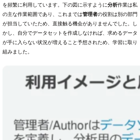
を頻繁に利用しています。下の図に示すように
分析
作業は私
の主な作業範囲であり、これまでは
管理者
の役割は別の部門
が担当していたため、直接触る機会がありませんでした。し
かし、自分でデータセットを作成しなければ、求めるデータ
が手に入らない状況が増えること予想されため、学習に取り
組みました。