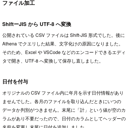
ファイル加工
ShiftーJIS から UTF-8 へ変換
公開されている CSV ファイルは Shift-JIS 形式でした。後に
Athena でクエリした結果、文字化けの原因になりました。
そのため、Excel や VSCode などのエンコードできるエディ
タで開き、UTF-8 へ変換して保存し直しました。
日付を付与
オリジナルの CSV ファイル内に年月を示す日付情報があり
ませんでした。各月のファイルを取り込んだときにいつの
データか判別がつきません。末尾に「計」という値が空のカ
ラムがあり不要だったので、日付のカラムとしてヘッダーの
名前を変更し末尾に日付を追加しました。