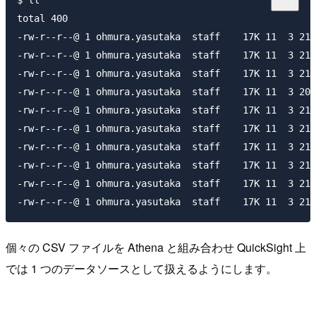
total 400

-rw-r--r--@ 1 ohmura.yasutaka  staff    17K 11  3 21:
-rw-r--r--@ 1 ohmura.yasutaka  staff    17K 11  3 21:
-rw-r--r--@ 1 ohmura.yasutaka  staff    17K 11  3 21:
-rw-r--r--@ 1 ohmura.yasutaka  staff    17K 11  3 20:
-rw-r--r--@ 1 ohmura.yasutaka  staff    17K 11  3 21:
-rw-r--r--@ 1 ohmura.yasutaka  staff    17K 11  3 21:
-rw-r--r--@ 1 ohmura.yasutaka  staff    17K 11  3 21:
-rw-r--r--@ 1 ohmura.yasutaka  staff    17K 11  3 21:
-rw-r--r--@ 1 ohmura.yasutaka  staff    17K 11  3 21:
個々の CSV ファイルを Athena と組み合わせ QuickSight 上
では 1 つのデータソースとして扱えるようにします。