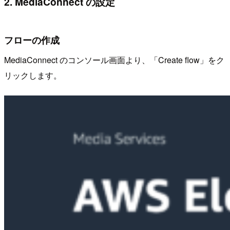
2. MediaConnect の設定
フローの作成
MediaConnect のコンソール画面より、「Create flow」をク
リックします。