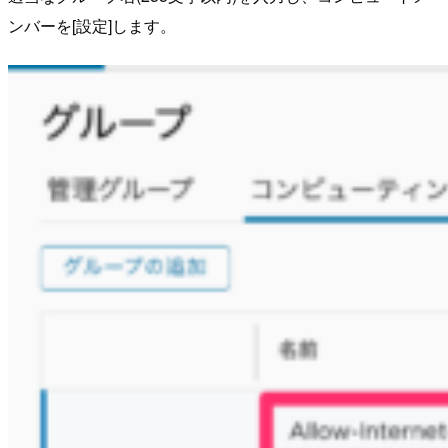
ンバーを[設定]します。