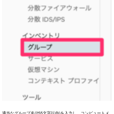
適当なグループ名(255文字以内)を入力し、コンピュートメ