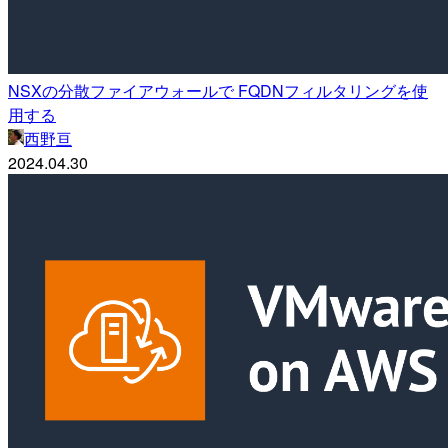
NSXの分散ファイアウォールで FQDNフィルタリングを使
用する
西野亘
2024.04.30