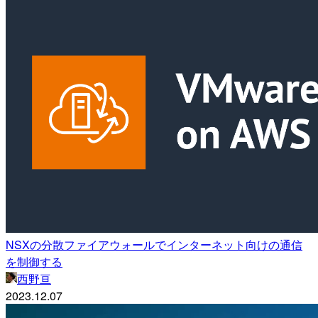
NSXの分散ファイアウォールでインターネット向けの通信
を制御する
西野亘
2023.12.07