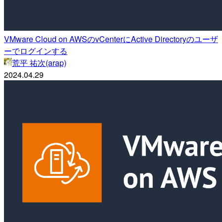
VMware Cloud on AWSのvCenterにActive Directoryのユーザ
ーでログインする
荒平 祐次(arap)
2024.04.29