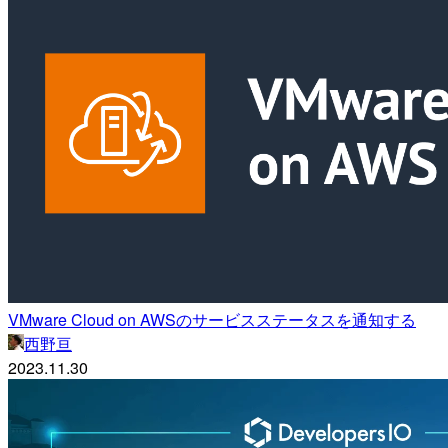
VMware Cloud on AWSのサービスステータスを通知する
西野亘
2023.11.30