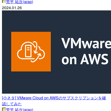
荒平 祐次(arap)
2024.01.26
[小ネタ] VMware Cloud on AWSのサブスクリプションを確
認してみた
荒平 祐次(arap)