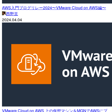
AWS入門ブログリレー2024〜VMware Cloud on AWS編〜
西野亘
2024.04.04
VMware Cloud on AWS 上の仮想マシンをMGNでAWSにプ