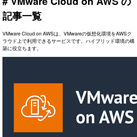
# VMware Cloud on AWS の
記事一覧
VMware Cloud on AWSは、VMwareの仮想化環境をAWSク
ラウド上で利用できるサービスです。ハイブリッド環境の構
築に役立ちます。