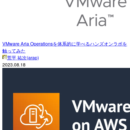
VMware Aria Operationsを体系的に学べるハンズオンラボを
触ってみた
荒平 祐次(arap)
2023.08.18