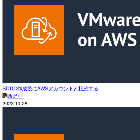
SDDC作成後にAWSアカウントと接続する
西野亘
2023.11.28