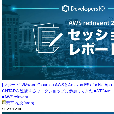
[レポート] VMware Cloud on AWSとAmazon FSx for NetApp
ONTAPを連携するワークショップに参加してきた #STG405
#AWSreInvent
荒平 祐次(arap)
2023.12.06