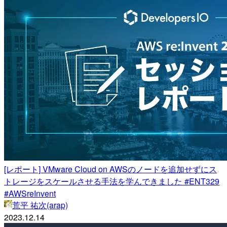
[レポート] VMware Cloud on AWSのノードを追加せずにス
トレージをスケールさせる手法を学んできました #ENT329
#AWSreInvent
荒平 祐次(arap)
2023.12.14