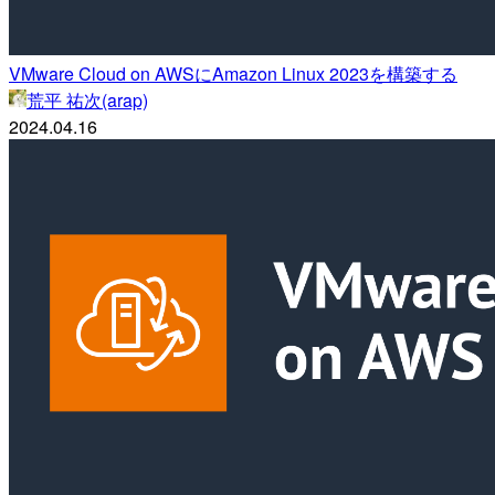
VMware Cloud on AWSにAmazon Linux 2023を構築する
荒平 祐次(arap)
2024.04.16