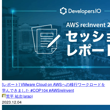
[レポート] VMware Cloud on AWSへの移行ワークロードを
学んできました #COP104 #AWSreInvent
荒平 祐次(arap)
2023.12.04