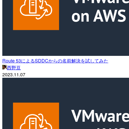
Route 53によるSDDCからの名前解決を試してみた
西野亘
2023.11.07