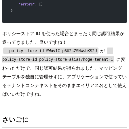
    "errors"
:
 []
}
ポリシーストア ID を使った場合とまったく同じ認可結果が
返ってきました。良いですね！
が
--policy-store-id SWuv1Cfp6U2sZSNwsbKS2U
--
に変
policy-store-id policy-store-alias/hoge-tenant-1
わっただけで、同じ認可結果が得られました。マッピング
テーブルを独自に管理せずに、アプリケーションで使ってい
るテナントコンテキストをそのままエイリアス名として使え
ばいいだけですね。
さいごに