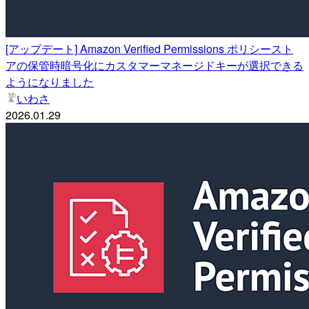
[アップデート] Amazon Verified Permissions ポリシースト
アの保管時暗号化にカスタマーマネージドキーが選択できる
ようになりました
いわさ
2026.01.29