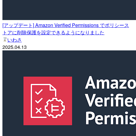
[アップデート] Amazon Verified Permissions でポリシース
トアに削除保護を設定できるようになりました
いわさ
2025.04.13