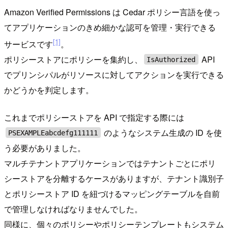
Amazon Verified Permissions は Cedar ポリシー言語を使っ
てアプリケーションのきめ細かな認可を管理・実行できる
[1]
サービスです
。
ポリシーストアにポリシーを集約し、
API
IsAuthorized
でプリンシパルがリソースに対してアクションを実行できる
かどうかを判定します。
これまでポリシーストアを API で指定する際には
のようなシステム生成の ID を使
PSEXAMPLEabcdefg111111
う必要がありました。
マルチテナントアプリケーションではテナントごとにポリ
シーストアを分離するケースがありますが、テナント識別子
とポリシーストア ID を紐づけるマッピングテーブルを自前
で管理しなければなりませんでした。
同様に、個々のポリシーやポリシーテンプレートもシステム