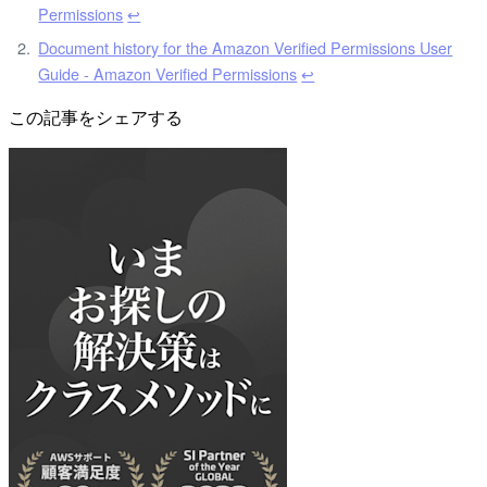
Permissions
↩︎
Document history for the Amazon Verified Permissions User
Guide - Amazon Verified Permissions
↩︎
この記事をシェアする