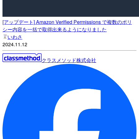
[アップデート] Amazon Verified Permissions で複数のポリ
シー内容を一括で取得出来るようになりました
いわさ
2024.11.12
クラスメソッド株式会社