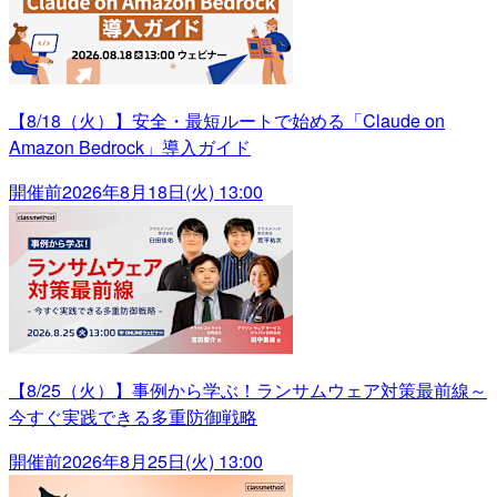
【8/18（火）】安全・最短ルートで始める「Claude on
Amazon Bedrock」導入ガイド
開催前
2026年8月18日(火) 13:00
【8/25（火）】事例から学ぶ！ランサムウェア対策最前線～
今すぐ実践できる多重防御戦略
開催前
2026年8月25日(火) 13:00