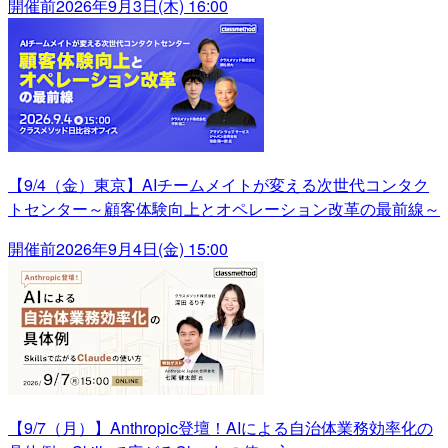
開催前
2026年9月3日(木) 16:00
【9/4（金）東京】AIチームメイトが変える次世代コンタク
トセンター～顧客体験向上とオペレーション改革の最前線～
開催前
2026年9月4日(金) 15:00
【9/7（月）】Anthropic登壇！AIによる自治体業務効率化の