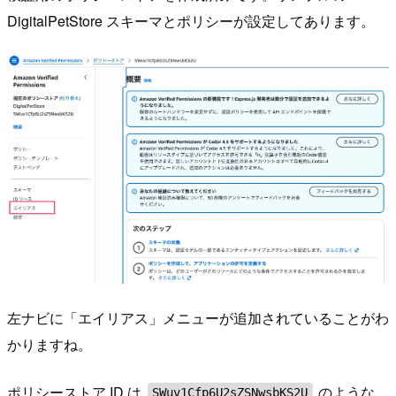
DigitalPetStore スキーマとポリシーが設定してあります。
左ナビに「エイリアス」メニューが追加されていることがわ
かりますね。
ポリシーストア ID は
のような
SWuv1Cfp6U2sZSNwsbKS2U