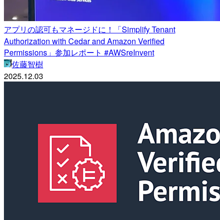
アプリの認可もマネージドに！「Simplify Tenant
Authorization with Cedar and Amazon Verified
Permissions」参加レポート #AWSreInvent
佐藤智樹
2025.12.03