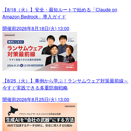
【8/18（火）】安全・最短ルートで始める「Claude on
Amazon Bedrock」導入ガイド
開催前
2026年8月18日(火) 13:00
【8/25（火）】事例から学ぶ！ランサムウェア対策最前線～
今すぐ実践できる多重防御戦略
開催前
2026年8月25日(火) 13:00