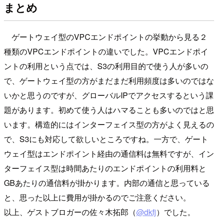
まとめ
ゲートウェイ型のVPCエンドポイントの挙動から見る２
種類のVPCエンドポイントの違いでした。VPCエンドポイ
ントの利用という点では、S3の利用目的で使う人が多いの
で、ゲートウェイ型の方がまだまだ利用頻度は多いのではな
いかと思うのですが、グローバルIPでアクセスするという課
題があります。初めて使う人はハマることも多いのではと思
います。構造的にはインターフェイス型の方がよく見えるの
で、S3にも対応して欲しいところですね。一方で、ゲート
ウェイ型はエンドポイント経由の通信料は無料ですが、イン
ターフェイス型は時間あたりのエンドポイントの利用料と
GBあたりの通信料が掛かります。内部の通信と思っている
と、思った以上に費用が掛かるのでご注意ください。
以上、ゲストブロガーの佐々木拓郎（
@dkfj
）でした。