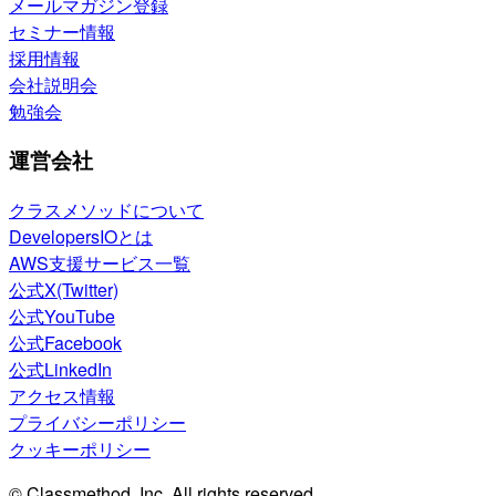
メールマガジン登録
セミナー情報
採用情報
会社説明会
勉強会
運営会社
クラスメソッドについて
DevelopersIOとは
AWS支援サービス一覧
公式X(Twitter)
公式YouTube
公式Facebook
公式LinkedIn
アクセス情報
プライバシーポリシー
クッキーポリシー
© Classmethod, Inc. All rights reserved.