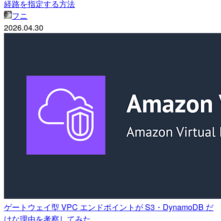
経路を指定する方法
フニ
2026.04.30
ゲートウェイ型 VPC エンドポイントが S3・DynamoDB だ
けな理由を考察してみた