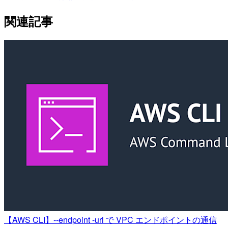
関連記事
【AWS CLI】--endpoint -url で VPC エンドポイントの通信