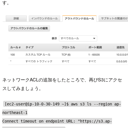
す。
ネットワークACLの追加をしたところで、再びS3にアクセ
スしてみましょう。
[ec2-user@ip-10-0-30-149 ~]$ aws s3 ls --region ap-
northeast-1
Connect timeout on endpoint URL: "https://s3.ap-