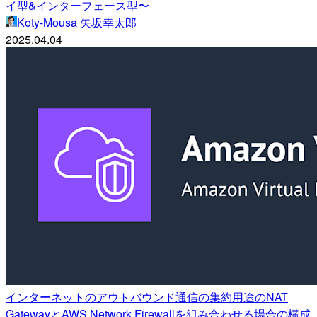
イ型&インターフェース型〜
Koty-Mousa 矢坂幸太郎
2025.04.04
インターネットのアウトバウンド通信の集約用途のNAT
GatewayとAWS Network Firewallを組み合わせる場合の構成