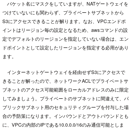
バケット名にマスクをしていますが、NATゲートウェイを
つけていないにも関わらず、プライベートサブネットから
S3にアクセスできることが解ります。なお、VPCエンドポ
イントはリージョン毎の設定となるため、awsコマンドの設
定でデフォルトのリージョンを指定していない場合は、エン
ドポイントとして設定したリージョンを指定する必用があり
ます。
インターネットゲートウェイを経由せずS3にアクセスで
きることが解ったので、ネットワークACLでプライベートサ
ブネットのアクセス可能範囲をローカルアドレスのみに限定
してみましょう。プライベートのサブネットに間違えて、パ
ブリックサブネット用のセキュリティグループを付与した場
合の予防策になります。インバウンドとアウトバウンドとも
に、VPCの内部のIPである10.0.0.0/16のみ通信可能としま