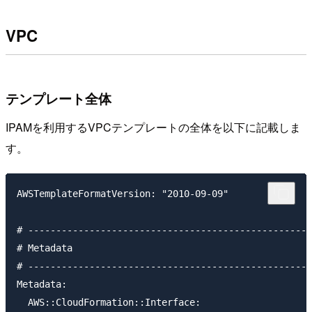
VPC
テンプレート全体
IPAMを利用するVPCテンプレートの全体を以下に記載しま
す。
AWSTemplateFormatVersion: "2010-09-09"

# ---------------------------------------------------
# Metadata

# ---------------------------------------------------
Metadata:

  AWS::CloudFormation::Interface:
