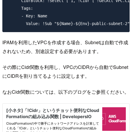
      CidrBlock: !Select [ 1, !Cidr [ !GetAtt VPC.Cid
      Tags:

      - Key: Name

IPAMを利用したVPCを作成する場合、Subnetは自動で作成
されないため、別途設定する必要があります。
その際にCidr関数を利用し、VPCのCIDRから自動でSubnet
にCIDRを割り当てるように設定します。
なおCidr関数については、以下のブログをご参照ください。