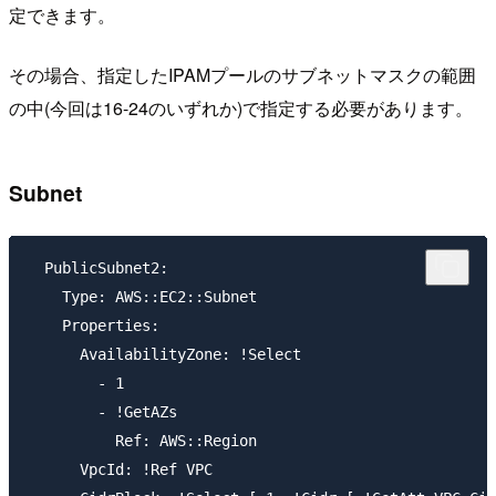
定できます。
その場合、指定したIPAMプールのサブネットマスクの範囲
の中(今回は16-24のいずれか)で指定する必要があります。
Subnet
  PublicSubnet2:

    Type: AWS::EC2::Subnet

    Properties:

      AvailabilityZone: !Select

        - 1

        - !GetAZs

          Ref: AWS::Region

      VpcId: !Ref VPC
