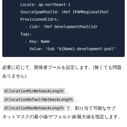
      Locale: ap-northeast-1

      SourceIpamPoolId: !Ref IPAMRegionalPool

      ProvisionedCidrs:

        - Cidr: !Ref DevelopmentPoolCidr

      Tags:

        - Key: Name

必要に応じて、開発者プールを設定します。(無くても問題
ありません)
、
AllocationMinNetmaskLength
、
AllocationDefaultNetmaskLength
で、割り当て可能なサブ
AllocationMaxNetmaskLength
ネットマスクの最小値/デフォルト値/最大値を指定します。