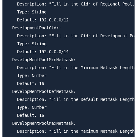
    Description: "Fill in the Cidr of Regional Pool."

    Type: String

    Default: 192.0.0.0/12

  DevelopmentPoolCidr:

    Description: "Fill in the Cidr of Development Poo
    Type: String

    Default: 192.0.0.0/14

  DevelopMentPoolMinNetmask:

    Description: "Fill in the Minimum Netmask Length 
    Type: Number

    Default: 16

  DevelopMentPoolDefNetmask:

    Description: "Fill in the Default Netmask Length 
    Type: Number

    Default: 16

  DevelopMentPoolMaxNetmask:

    Description: "Fill in the Maximum Netmask Length 