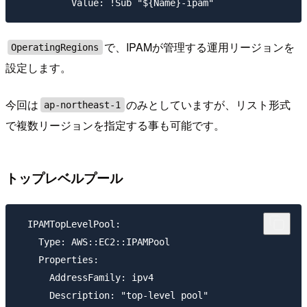
で、IPAMが管理する運用リージョンを
OperatingRegions
設定します。
今回は
のみとしていますが、リスト形式
ap-northeast-1
で複数リージョンを指定する事も可能です。
トップレベルプール
  IPAMTopLevelPool:

    Type: AWS::EC2::IPAMPool

    Properties:

      AddressFamily: ipv4

      Description: "top-level pool"
