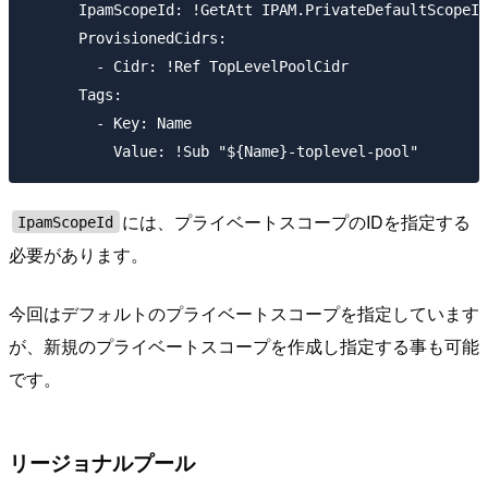
      IpamScopeId: !GetAtt IPAM.PrivateDefaultScopeId

      ProvisionedCidrs:

        - Cidr: !Ref TopLevelPoolCidr

      Tags:

        - Key: Name

には、プライベートスコープのIDを指定する
IpamScopeId
必要があります。
今回はデフォルトのプライベートスコープを指定しています
が、新規のプライベートスコープを作成し指定する事も可能
です。
リージョナルプール