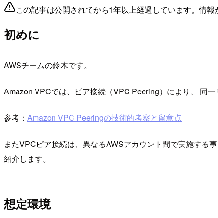
この記事は公開されてから1年以上経過しています。情報
初めに
AWSチームの鈴木です。
Amazon VPCでは、ピア接続（VPC Peering）によ
参考：
Amazon VPC Peeringの技術的考察と留意点
またVPCピア接続は、異なるAWSアカウント間で実施する
紹介します。
想定環境