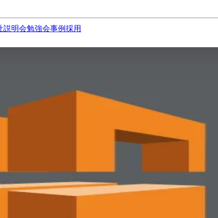
社説明会
勉強会
事例
採用