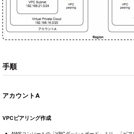
手順
アカウントA
VPCピアリング作成
AWSコンソールの「VPCダッシュボード」より、「ピ