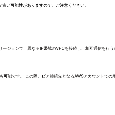
が古い可能性がありますので、ご注意ください。
り、 同一リージョンで、異なるIP帯域のVPCを接続し、相互通信を
事も可能です。 この際、ピア接続先となるAWSアカウントで