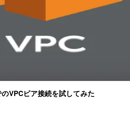
ウントでのVPCピア接続を試してみた