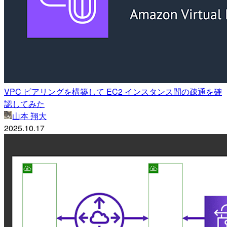
VPC ピアリングを構築して EC2 インスタンス間の疎通を確
認してみた
山本 翔大
2025.10.17