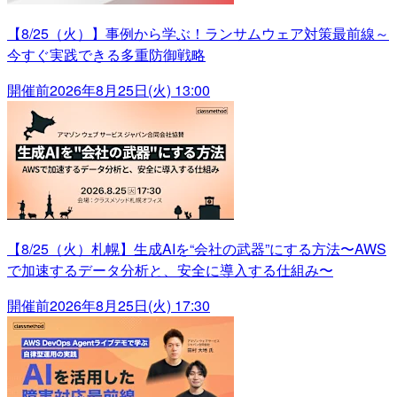
【8/25（火）】事例から学ぶ！ランサムウェア対策最前線～
今すぐ実践できる多重防御戦略
開催前
2026年8月25日(火) 13:00
【8/25（火）札幌】生成AIを“会社の武器”にする方法〜AWS
で加速するデータ分析と、安全に導入する仕組み〜
開催前
2026年8月25日(火) 17:30