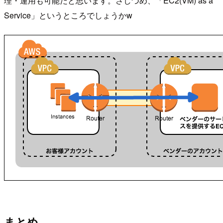
理・運用も可能だと思います。さしづめ、「EC2(VM) as a
Service」というところでしょうかw
まとめ