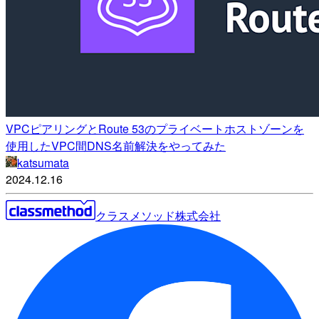
VPCピアリングとRoute 53のプライベートホストゾーンを
使用したVPC間DNS名前解決をやってみた
katsumata
2024.12.16
クラスメソッド株式会社