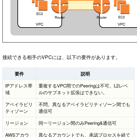
接続できる相手のVPCには、以下の要件があります。
要件
説明
IPアドレス帯
重複するVPC間でのPeeringは不可。L2レベ
域
ルのサブネット拡張はできない。
アベイラビリ
不問。異なるアベイラビリティゾーン間でも
ティゾーン
通信可
リージョン
同一リージョン間のみPeering&通信可
AWSアカウ
異なるアカウントでも、承認プロセスを経て