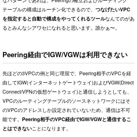
なパターンであれば、Peeringの確立およびルーティング
テーブルの構成はルーチン化できるので、
つなげたいVPC
を指定すると自動で構成をやってくれるツール
なんてのがあ
るとみんなシアワセになれると思います。誰かぁ〜。
Peering経由でIGW/VGWは利用できない
先ほどの3VPCの例と同じ理屈で、Peering相手のVPCを経
由してIGW(インターネットゲートウェイ)およびVGW(Direct
Connect/VPNの仮想ゲートウェイ)と通信しようとしても、
VPCのルーティングテーブルのソースネットワークにはそ
のVPCのアドレスしか設定されていないため、通信は不可
能です。
Peering相手のVPC経由でIGW/VGWと通信するこ
とはできない
ことになります。