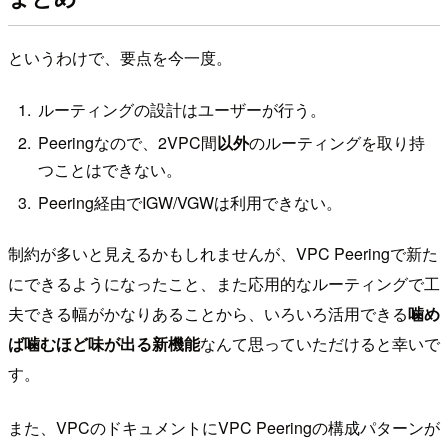
というわけで、要点を今一度。
ルーティングの設計はユーザーが行う。
Peeringなので、2VPC間
以外
のルーティングを取り持
つことはできない。
Peering経由でIGW/VGWは利用できない。
制約が多いと見えるかもしれませんが、VPC Peeringで新た
にできるようになったこと、また応用的なルーティングで工
夫できる幅がかなりあることから、いろいろ活用できる
噛め
ば噛むほど味が出る新機能
なんて思っていただけると幸いで
す。
また、VPCのドキュメントにVPC Peeringの構成パターンが