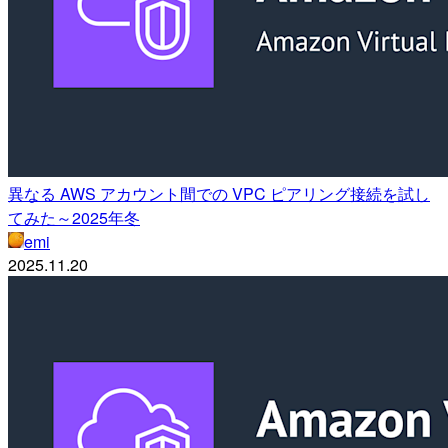
異なる AWS アカウント間での VPC ピアリング接続を試し
てみた～2025年冬
emi
2025.11.20