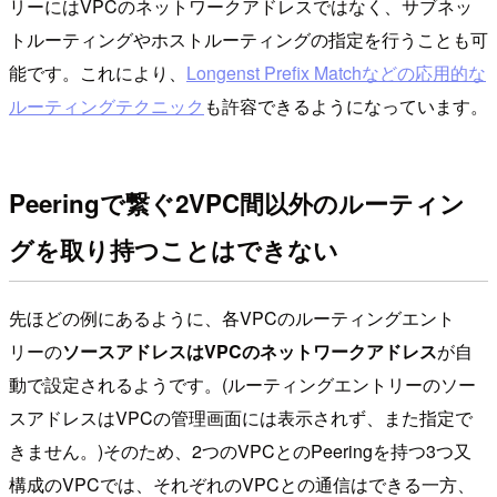
リーにはVPCのネットワークアドレスではなく、サブネッ
トルーティングやホストルーティングの指定を行うことも可
能です。これにより、
Longenst Prefix Matchなどの応用的な
ルーティングテクニック
も許容できるようになっています。
Peeringで繋ぐ2VPC間以外のルーティン
グを取り持つことはできない
先ほどの例にあるように、各VPCのルーティングエント
リーの
ソースアドレスはVPCのネットワークアドレス
が自
動で設定されるようです。(ルーティングエントリーのソー
スアドレスはVPCの管理画面には表示されず、また指定で
きません。)そのため、2つのVPCとのPeeringを持つ3つ又
構成のVPCでは、それぞれのVPCとの通信はできる一方、