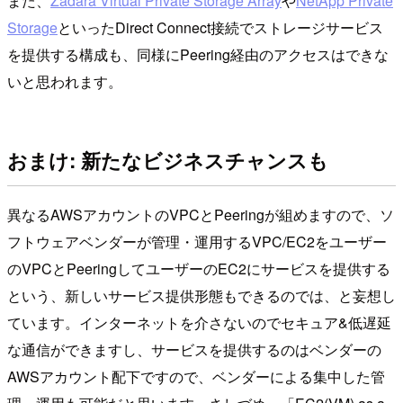
また、
Zadara Virtual Private Storage Array
や
NetApp Private
Storage
といったDirect Connect接続でストレージサービス
を提供する構成も、同様にPeering経由のアクセスはできな
いと思われます。
おまけ: 新たなビジネスチャンスも
異なるAWSアカウントのVPCとPeeringが組めますので、ソ
フトウェアベンダーが管理・運用するVPC/EC2をユーザー
のVPCとPeeringしてユーザーのEC2にサービスを提供する
という、新しいサービス提供形態もできるのでは、と妄想し
ています。インターネットを介さないのでセキュア&低遅延
な通信ができますし、サービスを提供するのはベンダーの
AWSアカウント配下ですので、ベンダーによる集中した管