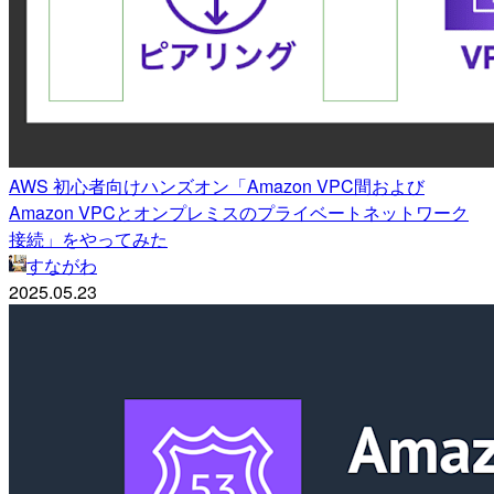
AWS 初心者向けハンズオン「Amazon VPC間および
Amazon VPCとオンプレミスのプライベートネットワーク
接続」をやってみた
すながわ
2025.05.23