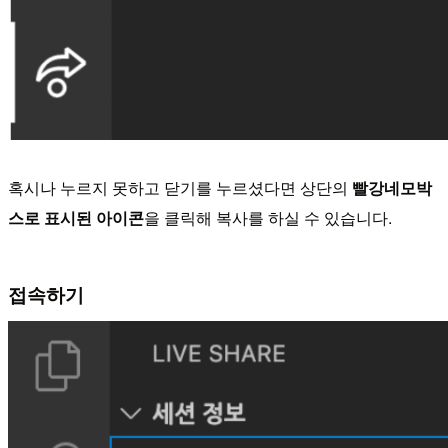
혹시나 누르지 못하고 닫기를 누르셨다면 상단의
빨강네모박
스로 표시된 아이콘
을 클릭해 복사를 하실 수 있습니다.
접속하기