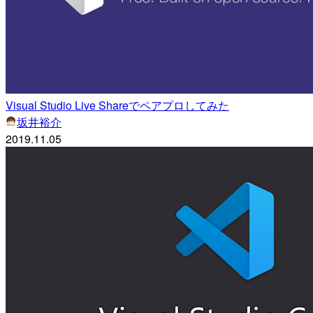
Visual Studio Live Shareでペアプロしてみた
坂井裕介
2019.11.05