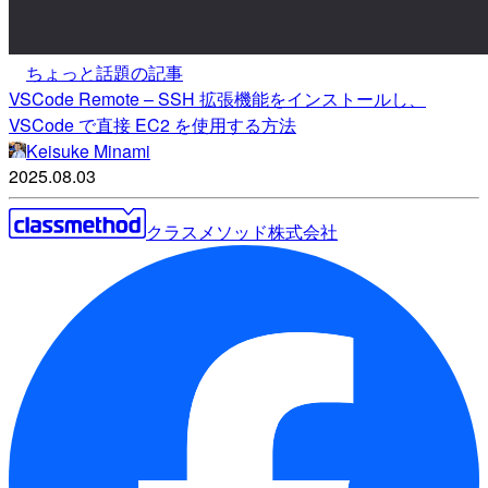
ちょっと話題の記事
VSCode Remote – SSH 拡張機能をインストールし、
VSCode で直接 EC2 を使用する方法
Keisuke Minami
2025.08.03
クラスメソッド株式会社