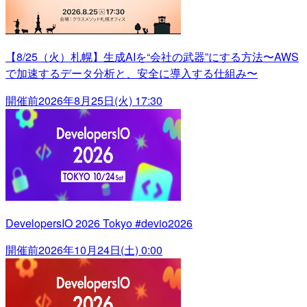
【8/25（火）札幌】生成AIを“会社の武器”にする方法〜AWS
で加速するデータ分析と、安全に導入する仕組み〜
開催前
2026年8月25日(火) 17:30
DevelopersIO 2026 Tokyo #devio2026
開催前
2026年10月24日(土) 0:00