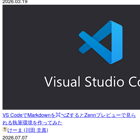
2026.03.19
VS CodeでMarkdownを⌘⌥ZするとZennプレビューで見ら
れる執筆環境を作ってみた
けーま (川田 圭真)
2026.07.07