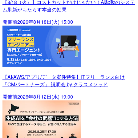
【8/18（火）】コストカットだけじゃない！AI駆動のシステ
ム刷新がもたらす本当の効果
開催前
2026年8月18日(火) 15:00
【AI/AWS/アプリ/データ案件特集】ITフリーランス向け
「CMパートナーズ」 説明会 by クラスメソッド
開催前
2026年8月12日(水) 19:00