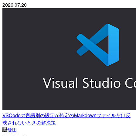
2026.07.20
VSCodeの言語別の設定が特定のMarkdownファイルだけ反
映されないときの解決策
飯田