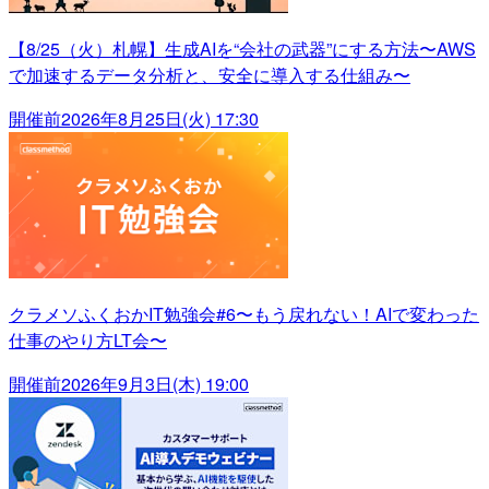
【8/25（火）札幌】生成AIを“会社の武器”にする方法〜AWS
で加速するデータ分析と、安全に導入する仕組み〜
開催前
2026年8月25日(火) 17:30
クラメソふくおかIT勉強会#6〜もう戻れない！AIで変わった
仕事のやり方LT会〜
開催前
2026年9月3日(木) 19:00