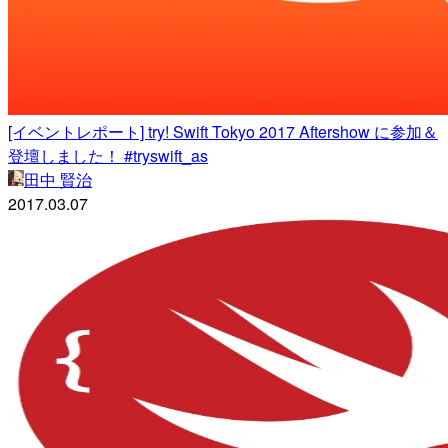
[イベントレポート] try! Swift Tokyo 2017 Aftershow に参加＆
登壇しました！ #tryswift_as
田中 賢治
2017.03.07