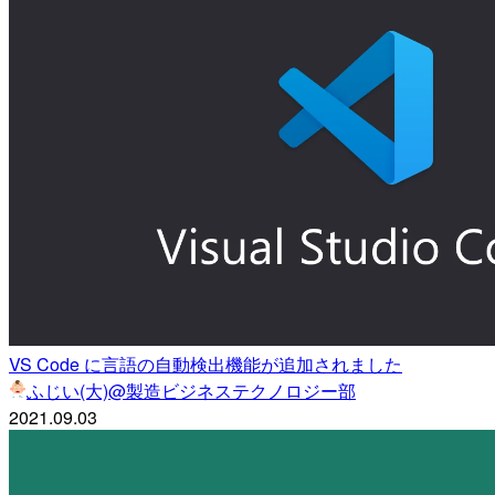
VS Code に言語の自動検出機能が追加されました
ふじい(大)@製造ビジネステクノロジー部
2021.09.03