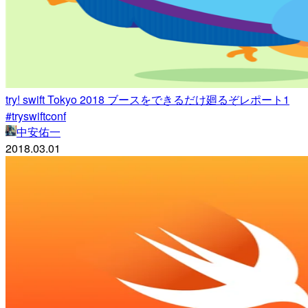
try! swift Tokyo 2018 ブースをできるだけ廻るぞレポート1
#tryswiftconf
中安佑一
2018.03.01