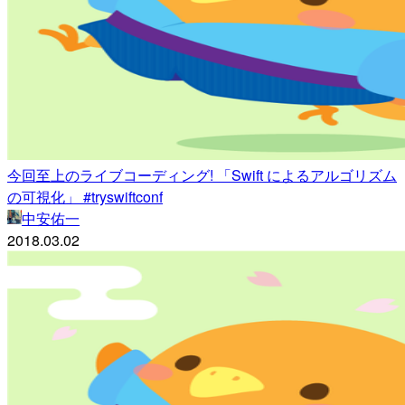
今回至上のライブコーディング! 「Swift によるアルゴリズム
の可視化」 #tryswiftconf
中安佑一
2018.03.02