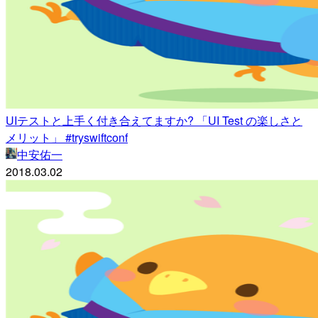
UIテストと上手く付き合えてますか? 「UI Test の楽しさと
メリット」 #tryswiftconf
中安佑一
2018.03.02