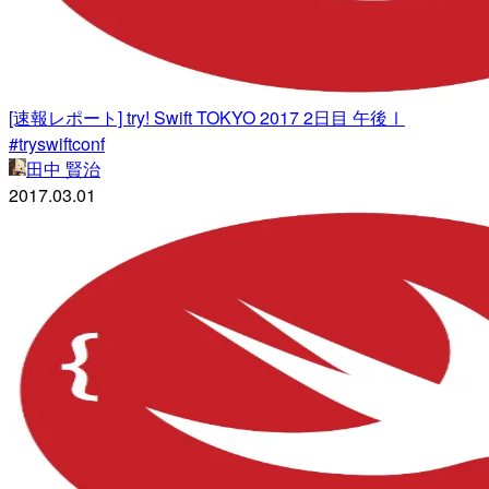
[速報レポート] try! Swift TOKYO 2017 2日目 午後Ⅰ
#tryswiftconf
田中 賢治
2017.03.01