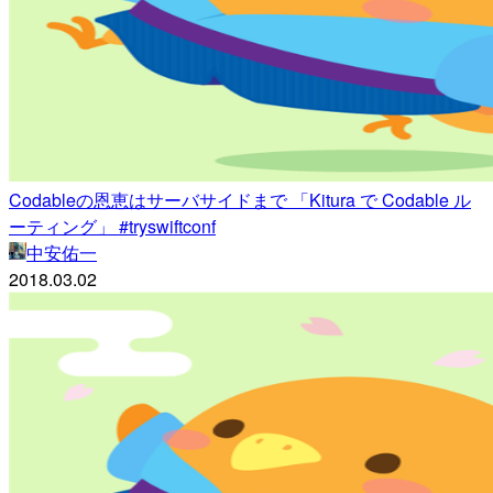
Codableの恩恵はサーバサイドまで 「Kitura で Codable ル
ーティング」 #tryswiftconf
中安佑一
2018.03.02