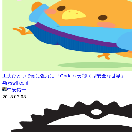
工夫ひとつで更に強力に 「Codableが導く型安全な世界」
#tryswiftconf
中安佑一
2018.03.03