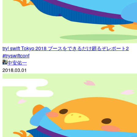
try! swift Tokyo 2018 ブースをできるだけ廻るぞレポート2
#tryswiftconf
中安佑一
2018.03.01