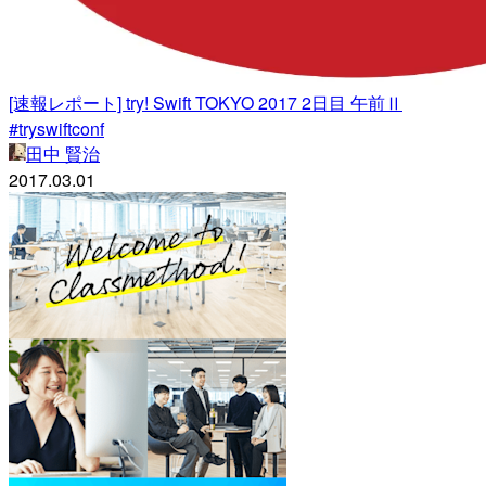
[速報レポート] try! Swift TOKYO 2017 2日目 午前Ⅱ
#tryswiftconf
田中 賢治
2017.03.01