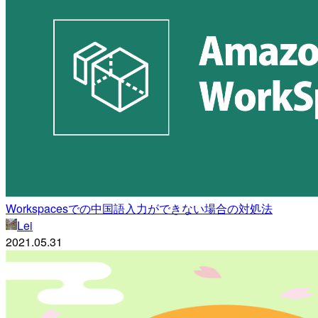
Workspacesでの中国語入力ができない場合の対処法
Lei
2021.05.31