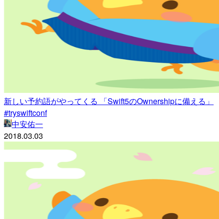
新しい予約語がやってくる 「Swift5のOwnershipに備える」
#tryswiftconf
中安佑一
2018.03.03