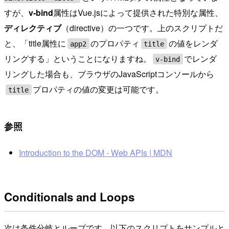
すが、
v-bind
属性はVue.jsによって提供された特別な属性、
ディレクティブ
（directive）の一つです。上のスクリプトだ
と、「title属性に
のプロパティ
の値をレンダ
app2
title
リングする」ということになりますね。
でレンダ
v-bind
リングした場合も、ブラウザのJavaScriptコンソールから
プロパティの値の変更は可能です。
title
参照
Introduction to the DOM - Web APIs | MDN
Conditionals and Loops
次は条件分岐とループです。以下のスクリプトをサンプルと