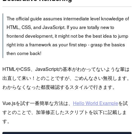
The official guide assumes intermediate level knowledge of
HTML, CSS, and JavaScript. If you are totally new to
frontend development, it might not be the best idea to jump
right into a framework as your first step - grasp the basics
then come back!
HTMLやCSS、JavaScriptの基本がわかってないような輩は
出直して来い！とのことですが、ごめんなさい無視します。
わからなくなった都度確認するスタイルで行きます。
Vue.jsを試す一番簡単な方法は、
Hello World Example
を試
すとのことで、加筆修正したスクリプトを以下に記載しま
す。