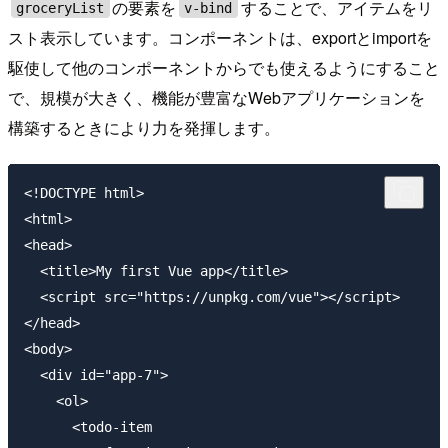
の要素を
することで、アイテムをリ
groceryList
v-bind
スト表示しています。コンポーネントは、exportとimportを
駆使して他のコンポーネントからでも使えるようにすること
で、規模が大きく、機能が豊富なWebアプリケーションを
構築するときにより力を発揮します。
<!DOCTYPE html>

<html>

<head>

  <title>My first Vue app</title>

  <script src="https://unpkg.com/vue"></script>

</head>

<body>

  <div id="app-7">

    <ol>

      <todo-item
