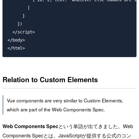
        ]

      }

    })

  </script>

</body>

Relation to Custom Elements
Vue components are very similar to Custom Elements,
which are part of the Web Components Spec.
Web Components Spec
という単語が出てきました。Web
Components Specとは、JavaScriptが提供する公式のコン