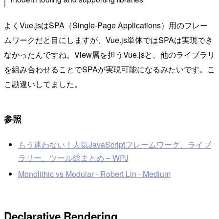
よくVue.jsはSPA（Single-Page Applications）用のフレー
ムワークだと目にしますが、Vue.js単体ではSPAは実現でき
なかったんですね。View層を担うVue.jsと、他のライブラリ
を組み合わせることでSPAが実現可能になるみたいです。こ
こ勘違いしてました。
参照
もう迷わない！人気JavaScriptフレームワーク、ライブ
ラリー、ツール総まとめ – WPJ
Monolithic vs Modular - Robert Lin - Medium
Declarative Rendering