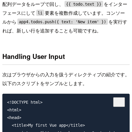
配列データをループで回し、
をインター
{{ todo.text }}
フェースにして
要素を複数作成しています。コンソー
li
ルから
を実行す
app4.todos.push({ text: 'New item' })
れば、新しい行を追加することも可能ですね。
Handling User Input
次はブラウザからの入力を扱うディレクティブの紹介です。
以下のスクリプトをサンプルとします。
<!DOCTYPE html>

<html>

<head>

  <title>My first Vue app</title>
