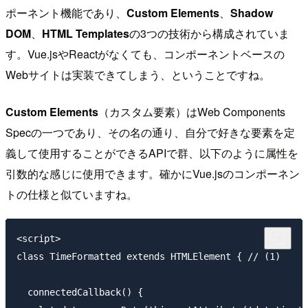
ポーネント機能であり、
Custom Elements
、
Shadow
DOM
、
HTML Templates
の3つの技術から構成されていま
す。Vue.jsやReactがなくても、コンポーネントベースの
Webサイトは実装できてしまう、ということですね。
Custom Elements
（カスタム要素）はWeb Components
Specの一つであり、その名の通り、自分で好きな要素を定
義して使用することができるAPIで群、以下のように属性を
引数的な感じに使用できます。確かにVue.jsのコンポーネン
トの仕様と似ていますね。
<script>

class TimeFormatted extends HTMLElement { // (1)

  connectedCallback() {
