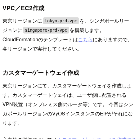
VPC／EC2作成
東京リージョンに
を、シンガポールリー
tokyo-prd-vpc
ジョンに
を構築します。
singapore-prd-vpc
CloudFormationのテンプレートは
こちら
にありますので、
各リージョンで実行してください。
カスタマーゲートウェイ作成
東京リージョンにて、カスタマーゲートウェイを作成しま
す。カスタマーゲートウェイは、ユーザ側に配置される
VPN装置（オンプレミス側のルータ等）です。 今回はシン
ガポールリージョンのVyOSインスタンスのEIPがそれにな
ります。