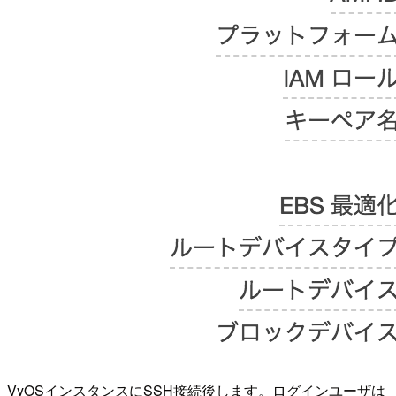
VyOSインスタンスにSSH接続後します。ログインユーザは