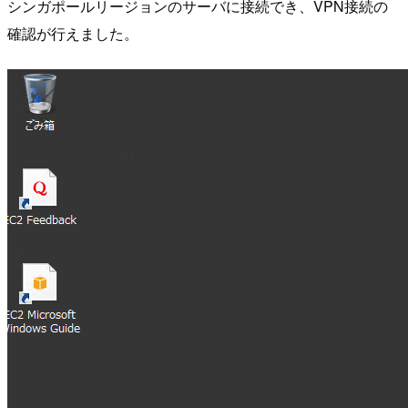
シンガポールリージョンのサーバに接続でき、VPN接続の
確認が行えました。