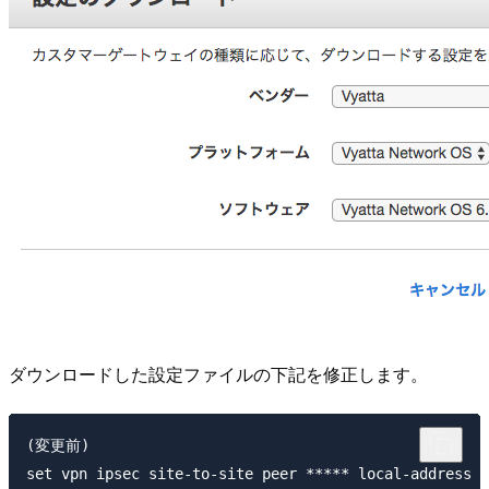
ダウンロードした設定ファイルの下記を修正します。
(変更前)

set vpn ipsec site-to-site peer ***** local-addre