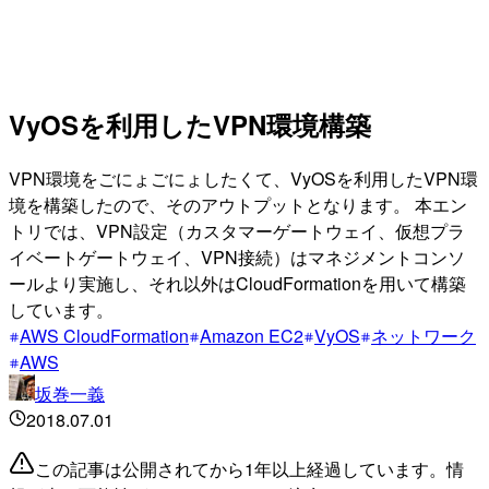
VyOSを利用したVPN環境構築
VPN環境をごにょごにょしたくて、VyOSを利用したVPN環
境を構築したので、そのアウトプットとなります。 本エン
トリでは、VPN設定（カスタマーゲートウェイ、仮想プラ
イベートゲートウェイ、VPN接続）はマネジメントコンソ
ールより実施し、それ以外はCloudFormationを用いて構築
しています。
AWS CloudFormation
Amazon EC2
VyOS
ネットワーク
AWS
坂巻一義
2018.07.01
この記事は公開されてから1年以上経過しています。情