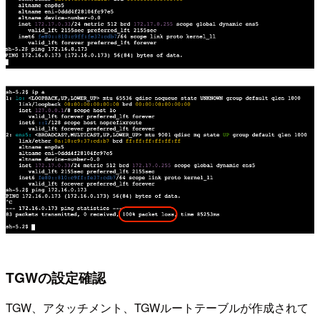
TGWの設定確認
TGW、アタッチメント、TGWルートテーブルが作成されて