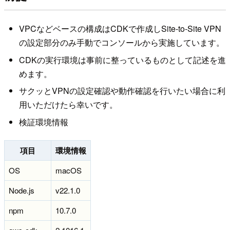
VPCなどベースの構成はCDKで作成しSite-to-Site VPN
の設定部分のみ手動でコンソールから実施しています。
CDKの実行環境は事前に整っているものとして記述を進
めます。
サクッとVPNの設定確認や動作確認を行いたい場合に利
用いただけたら幸いです。
検証環境情報
項目
環境情報
OS
macOS
Node.js
v22.1.0
npm
10.7.0