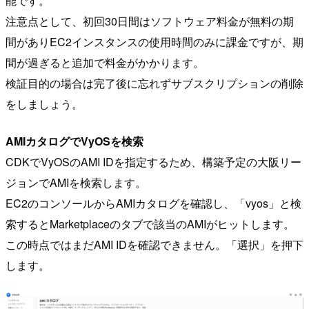
能です。
注意点として、初回30日間はソフトウェア料金が無料の期
間がありEC2インスタンスの使用時間のみに課金ですが、期
間が過ぎると追加で料金がかかります。
検証目的の場合は完了後に忘れずサブスクリプションの削除
をしましょう。
AMIカタログでVyOSを検索
CDKでVyOSのAMI IDを指定するため、構築予定の大阪リー
ジョンでAMIを検索します。
EC2のコンソールからAMIカタログを確認し、「vyos」と検
索するとMarketplaceのタブで該当のAMIがヒットします。
この時点ではまだAMI IDを確認できません。「選択」を押下
します。