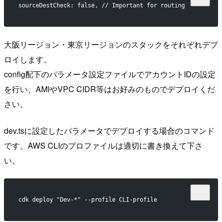
sourceDestCheck: false, // Important for routing
大阪リージョン・東京リージョンのスタックをそれぞれデプ
ロイします。
config配下のパラメータ設定ファイルでアカウントIDの設定
を行い、AMIやVPC CIDR等はお好みのものでデプロイくだ
さい。
dev.tsに設定したパラメータでデプロイする場合のコマンド
です。AWS CLIのプロファイルは適切に書き換えて下さ
い。
cdk deploy "Dev-*" --profile CLI-profile