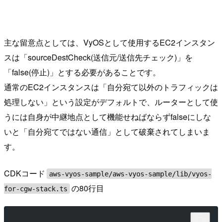
主な留意点としては、VyOSとして使用するEC2インスタン
スは「sourceDestCheck(送信元/送信先チェック)」を
「false(停止)」とする必要があることです。
通常のEC2インスタンスは「自分宛て以外のトラフィックは
処理しない」という設定がデフォルトで、ルーターとして使
うには自身が中継地点として機能せねばならずfalseにしな
いと「自分宛てではない通信」として破棄されてしまいま
す。
CDKコード
aws-vyos-sample/aws-vyos-sample/lib/vyos-
の80行目
for-cgw-stack.ts