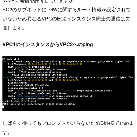
ICMPの通信を許可していますが
EC2のサブネットにTGWに関するルート情報が設定されて
いないため異なるVPCのEC2インスタンス同士の通信は失
敗します。
VPC1のインスタンスからVPC2へのping
しばらく待ってもプロンプトが返らないためCtrl+Cで止めま
す。