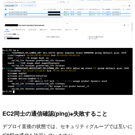
EC2同士の通信確認(ping)※失敗すること
デプロイ直後の状態では、セキュリティグループでは互いに