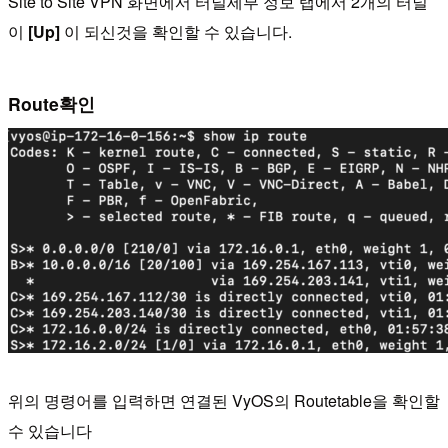
Site to Site VPN 화면에서 터널세부 정보 탭에서 2개의 터널
이
[Up]
이 되신것을 확인할 수 있습니다.
Route확인
위의 명령어를 입력하면 연결된 VyOS의 Routetable을 확인할
수 있습니다