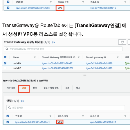
TransitGateway용 RouteTable에는
[TransitGateway연결] 에
서 생성한 VPC용 리소스
를 설정합니다.