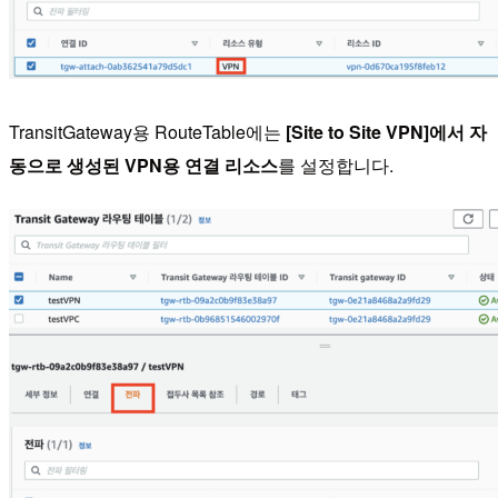
TransitGateway용 RouteTable에는
[Site to Site VPN]에서 자
동으로 생성된 VPN용 연결 리소스
를 설정합니다.