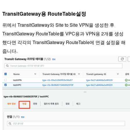
TransitGateway용 RouteTable설정
위에서 TransitGateway와 Site to Site VPN을 생성한 후
TransitGateway RouteTable를 VPC용과 VPN용 2개를 생성
했다면 각각의 TransitGateway RouteTable에 연결 설정을 해
줍니다.