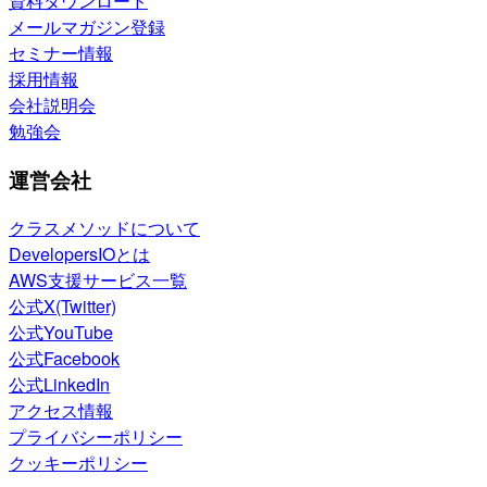
資料ダウンロード
メールマガジン登録
セミナー情報
採用情報
会社説明会
勉強会
運営会社
クラスメソッドについて
DevelopersIOとは
AWS支援サービス一覧
公式X(Twitter)
公式YouTube
公式Facebook
公式LinkedIn
アクセス情報
プライバシーポリシー
クッキーポリシー