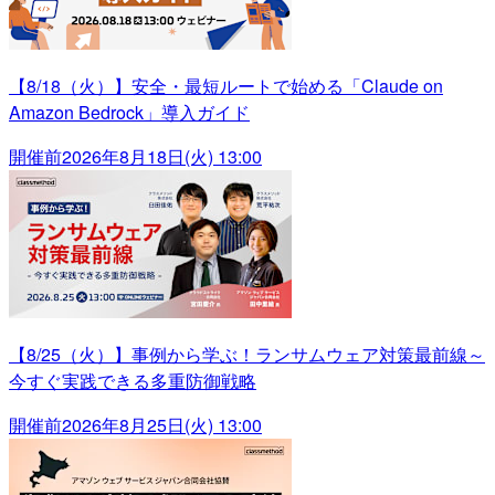
【8/18（火）】安全・最短ルートで始める「Claude on
Amazon Bedrock」導入ガイド
開催前
2026年8月18日(火) 13:00
【8/25（火）】事例から学ぶ！ランサムウェア対策最前線～
今すぐ実践できる多重防御戦略
開催前
2026年8月25日(火) 13:00