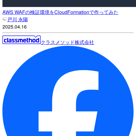
AWS WAFの検証環境をCloudFormationで作ってみた
戸川 永陽
2025.04.16
クラスメソッド株式会社