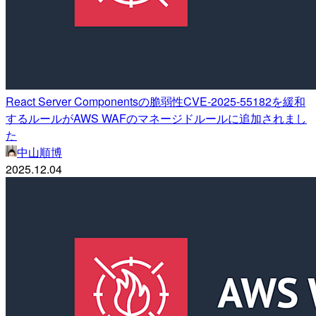
React Server Componentsの脆弱性CVE-2025-55182を緩和
するルールがAWS WAFのマネージドルールに追加されまし
た
中山順博
2025.12.04