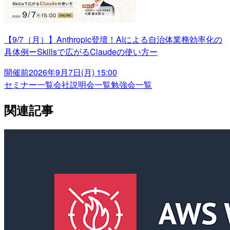
【9/7（月）】Anthropic登壇！AIによる自治体業務効率化の
具体例ーSkillsで広がるClaudeの使い方ー
開催前
2026年9月7日(月) 15:00
セミナー一覧
会社説明会一覧
勉強会一覧
関連記事