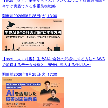
【8/25（火）】事例から学ぶ！ランサムウェア対策最前線～
今すぐ実践できる多重防御戦略
開催前
2026年8月25日(火) 13:00
【8/25（火）札幌】生成AIを“会社の武器”にする方法〜AWS
で加速するデータ分析と、安全に導入する仕組み〜
開催前
2026年8月25日(火) 17:30