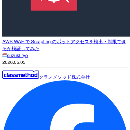
AWS WAF で Scrapling のボットアクセスを検出・制限でき
るか検証してみた
suzuki.ryo
2026.05.03
クラスメソッド株式会社