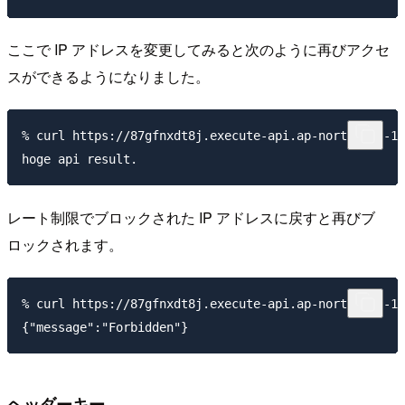
ここで IP アドレスを変更してみると次のように再びアクセ
スができるようになりました。
% curl https://87gfnxdt8j.execute-api.ap-northeast-1.
レート制限でブロックされた IP アドレスに戻すと再びブ
ロックされます。
% curl https://87gfnxdt8j.execute-api.ap-northeast-1.
ヘッダーキー