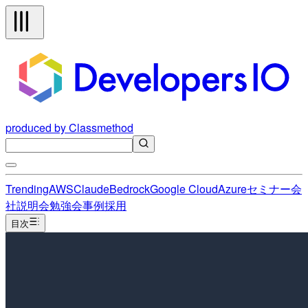
produced by Classmethod
Trending
AWS
Claude
Bedrock
Google Cloud
Azure
セミナー
会
社説明会
勉強会
事例
採用
目次