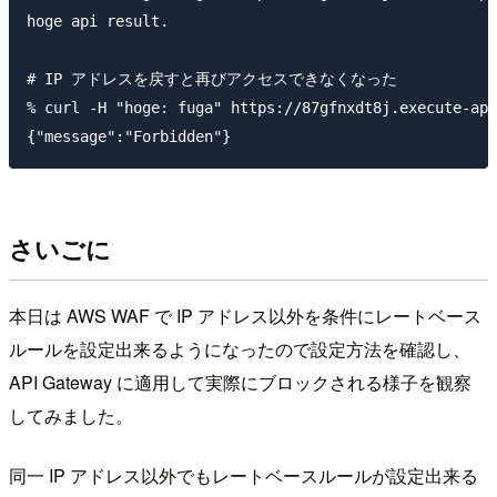
hoge api result.

# IP アドレスを戻すと再びアクセスできなくなった

% curl -H "hoge: fuga" https://87gfnxdt8j.execute-api
さいごに
本日は AWS WAF で IP アドレス以外を条件にレートベース
ルールを設定出来るようになったので設定方法を確認し、
API Gateway に適用して実際にブロックされる様子を観察
してみました。
同一 IP アドレス以外でもレートベースルールが設定出来る