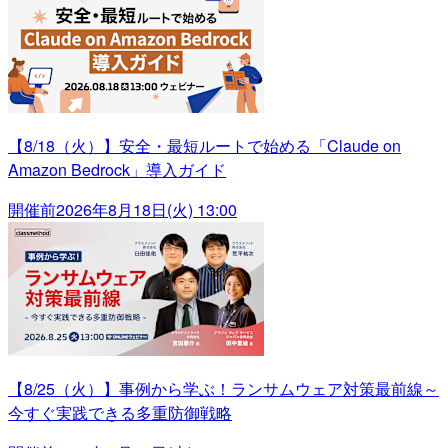
【8/18（火）】安全・最短ルートで始める「Claude on
Amazon Bedrock」導入ガイド
開催前
2026年8月18日(火) 13:00
【8/25（火）】事例から学ぶ！ランサムウェア対策最前線～
今すぐ実践できる多重防御戦略