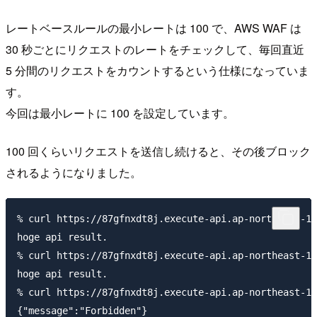
レートベースルールの最小レートは 100 で、AWS WAF は
30 秒ごとにリクエストのレートをチェックして、毎回直近
5 分間のリクエストをカウントするという仕様になっていま
す。
今回は最小レートに 100 を設定しています。
100 回くらいリクエストを送信し続けると、その後ブロック
されるようになりました。
% curl https://87gfnxdt8j.execute-api.ap-northeast-1.
hoge api result.

% curl https://87gfnxdt8j.execute-api.ap-northeast-1.
hoge api result.

% curl https://87gfnxdt8j.execute-api.ap-northeast-1.