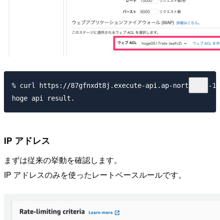
% curl https://87gfnxdt8j.execute-api.ap-northeast-1.
IP アドレス
まずは従来の挙動を確認します。
IP アドレスのみを使ったレートベースルールです。