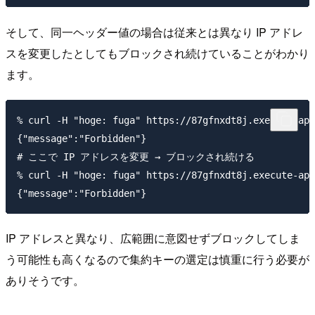
そして、同一ヘッダー値の場合は従来とは異なり IP アドレ
スを変更したとしてもブロックされ続けていることがわかり
ます。
% curl -H "hoge: fuga" https://87gfnxdt8j.execute-api
{"message":"Forbidden"}

# ここで IP アドレスを変更 → ブロックされ続ける

% curl -H "hoge: fuga" https://87gfnxdt8j.execute-api
IP アドレスと異なり、広範囲に意図せずブロックしてしま
う可能性も高くなるので集約キーの選定は慎重に行う必要が
ありそうです。