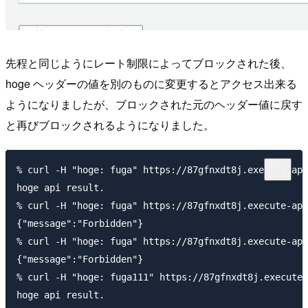
先程と同じようにレート制限によってブロックされた後、
hoge ヘッダーの値を別のものに変更するとアクセス出来る
ようになりましたが、ブロックされた元のヘッダー値に戻す
と再びブロックされるようになりました。
% curl -H "hoge: fuga" https://87gfnxdt8j.execute-api
hoge api result.

% curl -H "hoge: fuga" https://87gfnxdt8j.execute-api
{"message":"Forbidden"}

% curl -H "hoge: fuga" https://87gfnxdt8j.execute-api
{"message":"Forbidden"}

% curl -H "hoge: fuga111" https://87gfnxdt8j.execute-