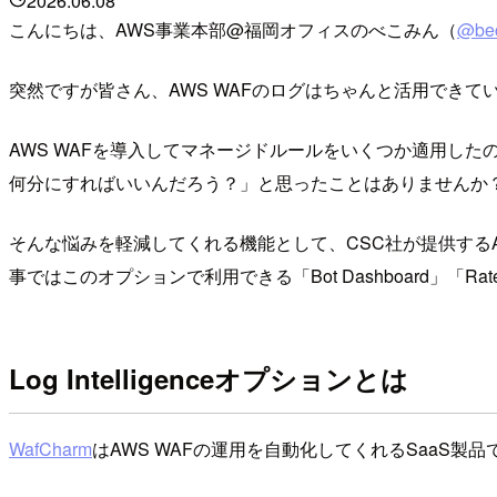
2026.06.08
こんにちは、AWS事業本部@福岡オフィスのべこみん（
@be
突然ですが皆さん、AWS WAFのログはちゃんと活用できて
AWS WAFを導入してマネージドルールをいくつか適用し
何分にすればいいんだろう？」と思ったことはありませんか？
そんな悩みを軽減してくれる機能として、CSC社が提供するAWS
事ではこのオプションで利用できる「Bot Dashboard」「R
Log Intelligenceオプションとは
WafCharm
はAWS WAFの運用を自動化してくれるSaaS