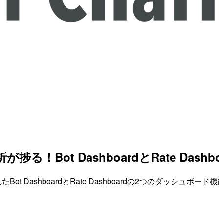
捗る！Bot DashboardとRate Das
されたBot DashboardとRate Dashboardの2つのダッシュ