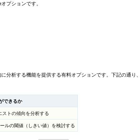
enceオプションです。
ログをより拡張的に分析する機能を提供する有料オプションです。下記
ができるか
クエストの傾向を分析する
スルールの閾値（しきい値）を検討する