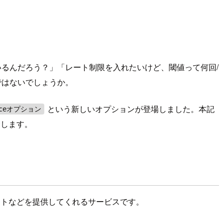
いるんだろう？」「レート制限を入れたいけど、閾値って何回/
ではないでしょうか。
という新しいオプションが登場しました。本記
enceオプション
介します。
ポートなどを提供してくれるサービスです。