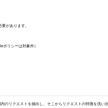
必要があります。
Ruleポリシーは対象外）
る一定時間内のリクエストを抽出し、そこからリクエストの特徴を洗