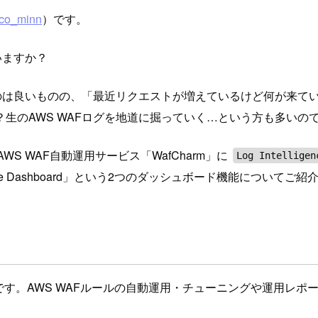
co_minn
）です。
いますか？
たのは良いものの、「最近リクエストが増えているけど何が来て
生のAWS WAFログを地道に掘っていく…という方も多いの
 WAF自動運用サービス「WafCharm」に
Log Intellig
ate Dashboard」という2つのダッシュボード機能についてご紹
製品です。AWS WAFルールの自動運用・チューニングや運用レ