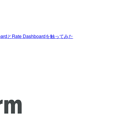
rdとRate Dashboardを触ってみた