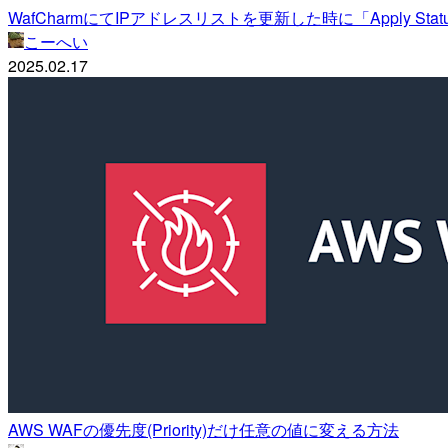
WafCharmにてIPアドレスリストを更新した時に「Apply S
こーへい
2025.02.17
AWS WAFの優先度(Priority)だけ任意の値に変える方法