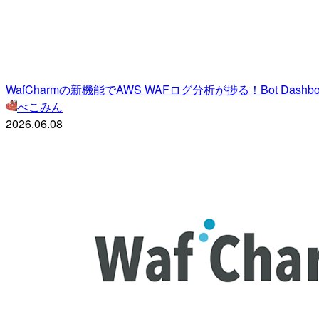
WafCharmの新機能でAWS WAFログ分析が捗る！Bot Dashboa
べこみん
2026.06.08