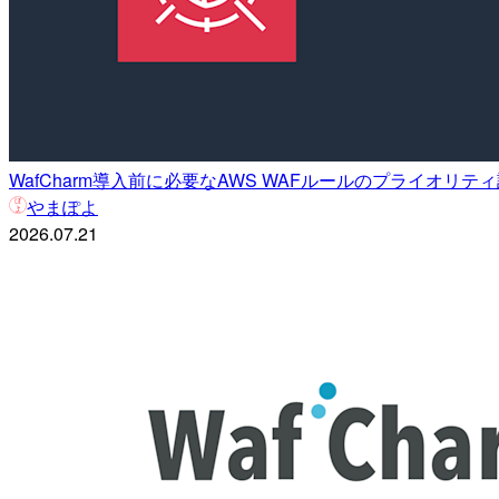
WafCharm導入前に必要なAWS WAFルールのプライオ
やまぽよ
2026.07.21