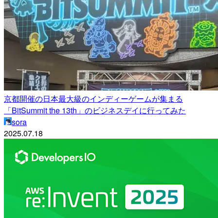
京都開催の日本最大級のインディーゲームが集まる
「BitSummit the 13th」のビジネスデイに行ってみた
sora
2025.07.18