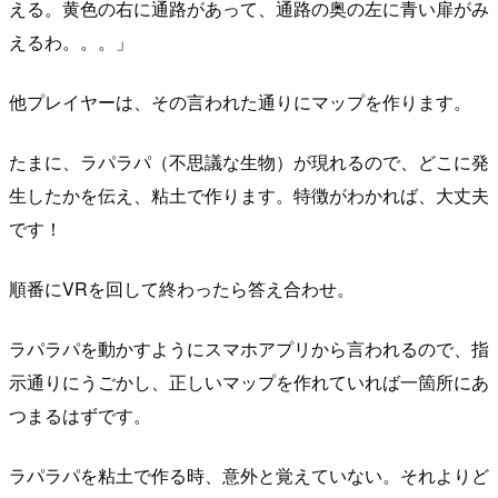
える。黄色の右に通路があって、通路の奥の左に青い扉がみ
えるわ。。。」
他プレイヤーは、その言われた通りにマップを作ります。
たまに、ラパラパ（不思議な生物）が現れるので、どこに発
生したかを伝え、粘土で作ります。特徴がわかれば、大丈夫
です！
順番にVRを回して終わったら答え合わせ。
ラパラパを動かすようにスマホアプリから言われるので、指
示通りにうごかし、正しいマップを作れていれば一箇所にあ
つまるはずです。
ラパラパを粘土で作る時、意外と覚えていない。それよりど