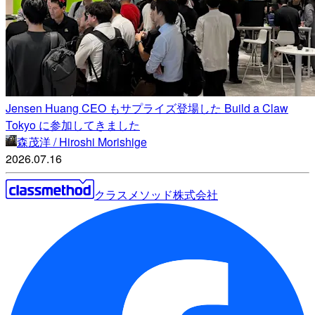
Jensen Huang CEO もサプライズ登場した Build a Claw
Tokyo に参加してきました
森茂洋 / Hiroshi Morishige
2026.07.16
クラスメソッド株式会社