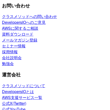
お問い合わせ
クラスメソッドへの問い合わせ
DevelopersIOへのご意見
AWSに関するご相談
資料ダウンロード
メールマガジン登録
セミナー情報
採用情報
会社説明会
勉強会
運営会社
クラスメソッドについて
DevelopersIOとは
AWS支援サービス一覧
公式X(Twitter)
公式YouTube