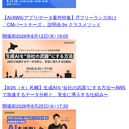
【AI/AWS/アプリ/データ案件特集】ITフリーランス向け
「CMパートナーズ」 説明会 by クラスメソッド
開催前
2026年8月12日(水) 19:00
【8/25（火）札幌】生成AIを“会社の武器”にする方法〜AWS
で加速するデータ分析と、安全に導入する仕組み〜
開催前
2026年8月25日(火) 17:30