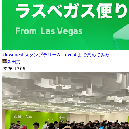
/dev/quest スタンプラリーを Level4 まで集めてみた
森田力
2025.12.05