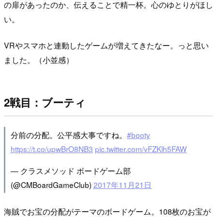
の扉があったのか、伝えることで精一杯。心のゆとりがほし
い。
VRやスマホと連動したゲームが増えてきたなー。っと思い
ました。（小並感）
2戦目：ブーティ
分前の分配。公平感大事ですね。
#booty
https://t.co/upwBrO8NB3
pic.twitter.com/vFZKlh5FAW
— クラスメソッド ボードゲーム部
(@CMBoardGameClub)
2017年11月21日
海賊でお宝の分配がテーマのボードゲーム。108枚のお宝が