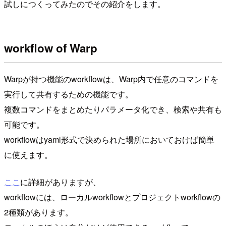
試しにつくってみたのでその紹介をします。
workflow of Warp
Warpが持つ機能のworkflowは、Warp内で任意のコマンドを
実行して共有するための機能です。
複数コマンドをまとめたりパラメータ化でき、検索や共有も
可能です。
workflowはyaml形式で決められた場所においておけば簡単
に使えます。
ここ
に詳細がありますが、
workflowには、ローカルworkflowとプロジェクトworkflowの
2種類があります。