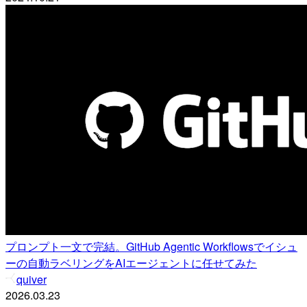
プロンプト一文で完結。GitHub Agentic Workflowsでイシュ
ーの自動ラベリングをAIエージェントに任せてみた
quiver
2026.03.23