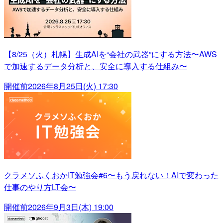
【8/25（火）札幌】生成AIを“会社の武器”にする方法〜AWS
で加速するデータ分析と、安全に導入する仕組み〜
開催前
2026年8月25日(火) 17:30
クラメソふくおかIT勉強会#6〜もう戻れない！AIで変わった
仕事のやり方LT会〜
開催前
2026年9月3日(木) 19:00