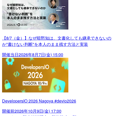
【8/7（金）】なぜ暗黙知は、文書化しても継承できないの
か"書けない判断"を本人のまま残す方法と実装
開催当日
2026年8月7日(金) 15:00
DevelopersIO 2026 Nagoya #devio2026
開催前
2026年10月9日(金) 17:00