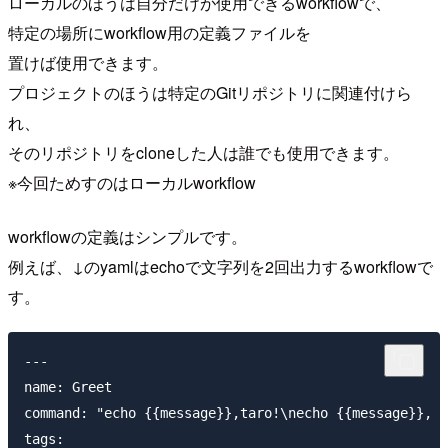
ローカルのほうは自分だけが使用できるworkflowで、
特定の場所にworkflow用の定義ファイルを
置けば使用できます。
プロジェクトのほうは特定のGitリポジトリに関連付けら
れ、
そのリポジトリをcloneした人は誰でも使用できます。
※今回ためすのはローカルworkflow
workflowの定義はシンプルです。
例えば、↓のyamlはechoで文字列を2回出力するworkflowで
す。
---

name: Greet

command: "echo {{message}},taro!\necho {{message}}, h
tags:
