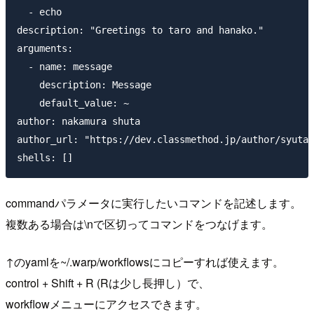
  - echo

description: "Greetings to taro and hanako."

arguments:

  - name: message

    description: Message

    default_value: ~

author: nakamura shuta

author_url: "https://dev.classmethod.jp/author/syuta/
commandパラメータに実行したいコマンドを記述します。
複数ある場合は\nで区切ってコマンドをつなげます。
↑のyamlを~/.warp/workflowsにコピーすれば使えます。
control + Shift + R (Rは少し長押し）で、
workflowメニューにアクセスできます。