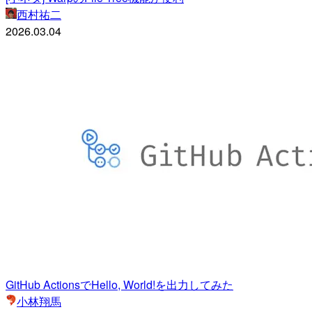
西村祐二
2026.03.04
GitHub ActionsでHello, World!を出力してみた
小林翔馬