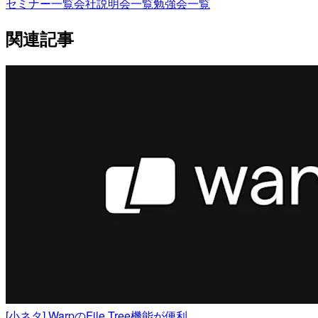
セミナー一覧
会社説明会一覧
勉強会一覧
関連記事
[小ネタ] WarpのFile Tree機能が便利