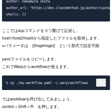
author: nakamura shuta

author_url: "https://dev.classmethod.jp/author/syuta/
ここではscpコマンドを３つ繋げて記述し、
host1/host2/host3から指定したファイルを取得します。
※パラメータは {{hogehoge}} という形式で設定可能
yamlファイルをコピーします。
これでWarpからworkflowが使えます。
ではworkflowを呼び出してみましょう。
control + Shift + R を押します。