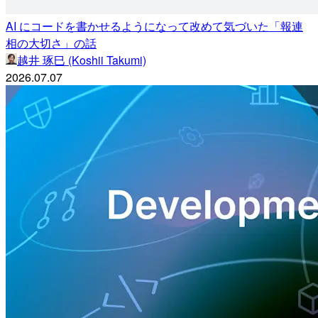
AI にコードを書かせるようになって改めて気づいた「報連
相の大切さ」の話
越井 琢巳 (Koshii Takumi)
2026.07.07