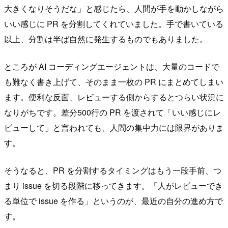
大きくなりそうだな」と感じたら、人間が手を動かしながら
いい感じに PR を分割してくれていました。手で書いている
以上、分割は半ば自然に発生するものでもありました。
ところが AI コーディングエージェントは、大量のコードで
も難なく書き上げて、そのまま一枚の PR にまとめてしまい
ます。便利な反面、レビューする側からするとつらい状況に
なりがちです。差分500行の PR を渡されて「いい感じにレ
ビューして」と言われても、人間の集中力には限界がありま
す。
そうなると、PR を分割するタイミングはもう一段手前、つ
まり issue を切る段階に移ってきます。「人がレビューでき
る単位で issue を作る」というのが、最近の自分の進め方で
す。