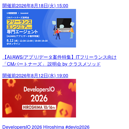
開催前
2026年8月18日(火) 15:00
【AI/AWS/アプリ/データ案件特集】ITフリーランス向け
「CMパートナーズ」 説明会 by クラスメソッド
開催前
2026年8月12日(水) 19:00
DevelopersIO 2026 Hiroshima #devio2026