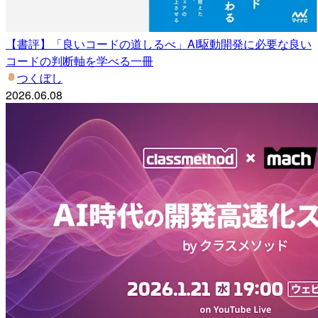
【書評】「良いコードの道しるべ」AI駆動開発に必要な良い
コードの判断軸を学べる一冊
つくぼし
2026.06.08