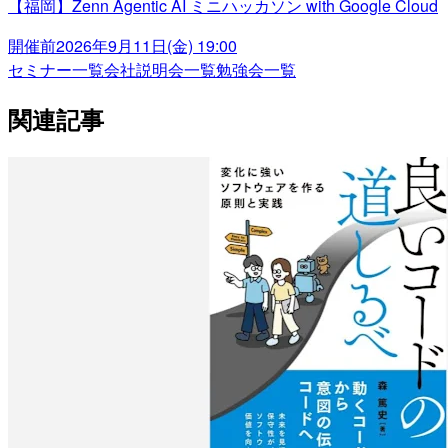
【福岡】Zenn Agentic AI ミニハッカソン with Google Cloud
開催前
2026年9月11日(金) 19:00
セミナー一覧
会社説明会一覧
勉強会一覧
関連記事