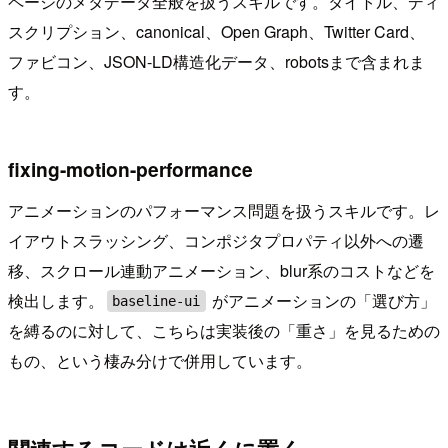
ページのメタデータ全般を扱うスキルです。タイトル、ディ
スクリプション、canonical、Open Graph、Twitter Card、
ファビコン、JSON-LD構造化データ、robotsまで含まれま
す。
fixing-motion-performance
アニメーションのパフォーマンス問題を扱うスキルです。レ
イアウトスラッシング、コンポジタプロパティ以外への遷
移、スクロール連動アニメーション、blur系のコストなどを
検出します。
がアニメーションの「選び方」
baseline-ui
を縛るのに対して、こちらは実装後の「重さ」を見るための
もの、という棲み分けで併用しています。