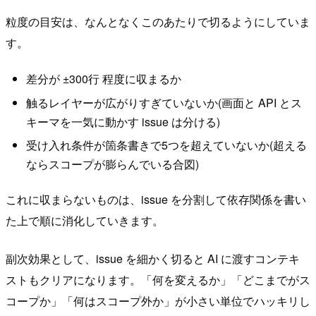
粒度の目安は、なんとなくこのあたりで切るようにしていま
す。
差分が ±300行 程度に収まるか
触るレイヤーが広がりすぎていないか(画面と API とス
キーマを一気に動かす issue は分ける)
受け入れ条件が箇条書きで5つを超えていないか(超える
ならスコープが膨らんでいる合図)
これに収まらないものは、issue を分割して依存関係を書い
た上で順に消化していきます。
副次効果として、issue を細かく切ると AI に渡すコンテキ
ストもクリアになります。「何を変えるか」「どこまでがス
コープか」「何はスコープ外か」が小さい単位でハッキリし