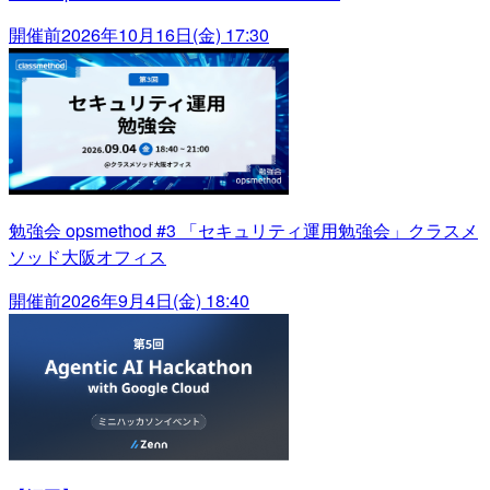
開催前
2026年10月16日(金) 17:30
勉強会 opsmethod #3 「セキュリティ運用勉強会」クラスメ
ソッド大阪オフィス
開催前
2026年9月4日(金) 18:40