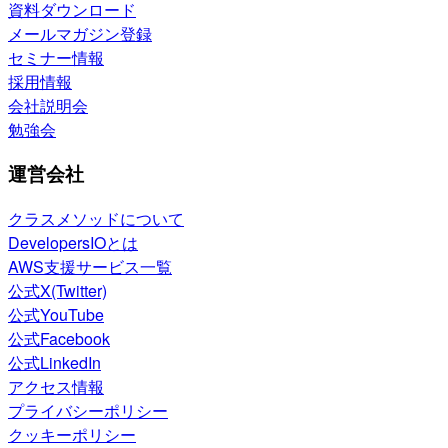
資料ダウンロード
メールマガジン登録
セミナー情報
採用情報
会社説明会
勉強会
運営会社
クラスメソッドについて
DevelopersIOとは
AWS支援サービス一覧
公式X(Twitter)
公式YouTube
公式Facebook
公式LinkedIn
アクセス情報
プライバシーポリシー
クッキーポリシー