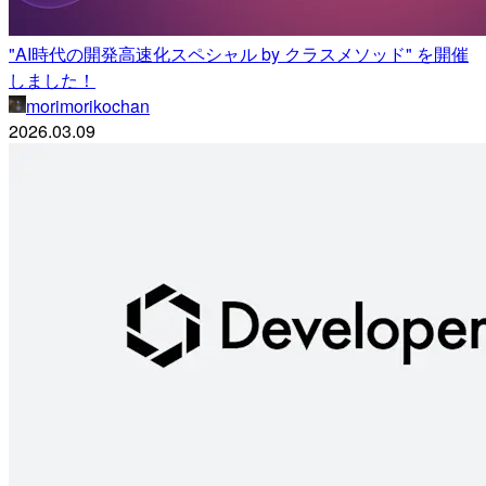
"AI時代の開発高速化スペシャル by クラスメソッド" を開催
しました！
morimorikochan
2026.03.09