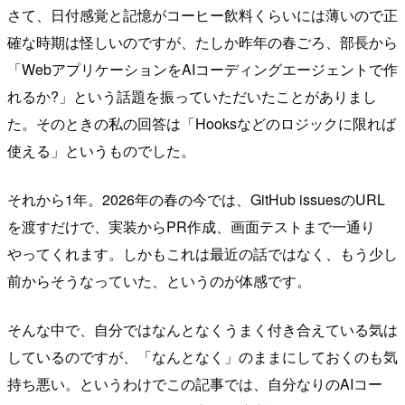
さて、日付感覚と記憶がコーヒー飲料くらいには薄いので正
確な時期は怪しいのですが、たしか昨年の春ごろ、部長から
「WebアプリケーションをAIコーディングエージェントで作
れるか?」という話題を振っていただいたことがありまし
た。そのときの私の回答は「Hooksなどのロジックに限れば
使える」というものでした。
それから1年。2026年の春の今では、GitHub issuesのURL
を渡すだけで、実装からPR作成、画面テストまで一通り
やってくれます。しかもこれは最近の話ではなく、もう少し
前からそうなっていた、というのが体感です。
そんな中で、自分ではなんとなくうまく付き合えている気は
しているのですが、「なんとなく」のままにしておくのも気
持ち悪い。というわけでこの記事では、自分なりのAIコー