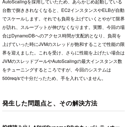
AutoScalingを採用していたため、あらかじめ起動している
台数で捌ききれなくなると、EC2インスタンスやELBが自動
でスケールします。それでも負荷を上げていくとやがて限界
が訪れ、スループットが伸びなくなります。実際、今回の場
合はDynamoDBへのアクセス時間が支配的となり、負荷を
上げていった時にJVMのスレッドが飽和することで性能の限
界を迎えました。これを受け、さらに性能を上げたい場合は
JVMのスレッドプールやAutoScalingの最大インスタンス数
をチューニングするところですが、今回のシステムは
500req/sで十分だったため、手を入れていません。
発生した問題点と、その解決方法