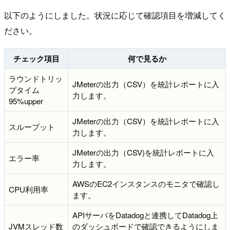
以下のようにしました。状況に応じて確認項目を増減してく
ださい。
チェック項目
何で見るか
ラウンドトリッ
JMeterの出力（CSV）を統計レポートに入
プタイム
力します。
95%upper
JMeterの出力（CSV）を統計レポートに入
スループット
力します。
JMeterの出力（CSV)を統計レポートに入
エラー率
力します。
AWSのEC2インスタンスのモニタで確認し
CPU利用率
ます。
APIサーバをDatadogと連携してDatadog上
JVMスレッド数
のダッシュボードで確認できるようにしま