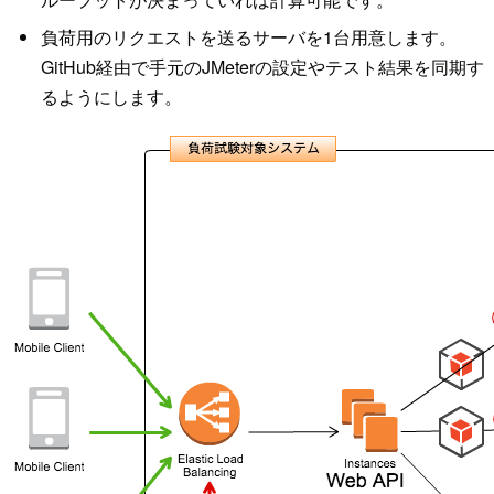
負荷用のリクエストを送るサーバを1台用意します。
GitHub経由で手元のJMeterの設定やテスト結果を同期す
るようにします。