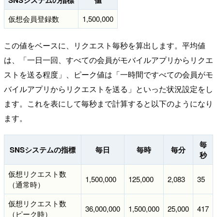
SNSシステムの指標
値
仮想会員登録数
1,500,000
この値をベースに、リクエスト毎秒を算出します。平均値
は、「一日一回、すべての会員がモバイルアプリからリクエ
ストを送る程度」、ピーク値は「一時間ですべての会員がモ
バイルアプリからリクエストを送る」といった状況設定をし
ます。これを表にして毎秒まで計算すると以下のようになり
ます。
毎
SNSシステムの指標
毎日
毎時
毎分
秒
仮想リクエスト数
1,500,000
125,000
2,083
35
（通常時）
仮想リクエスト数
36,000,000
1,500,000
25,000
417
（ピーク時）