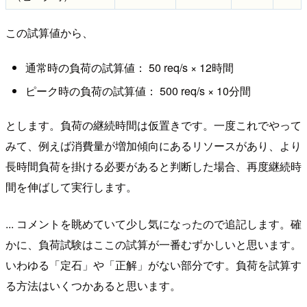
この試算値から、
通常時の負荷の試算値： 50 req/s × 12時間
ピーク時の負荷の試算値： 500 req/s × 10分間
とします。負荷の継続時間は仮置きです。一度これでやって
みて、例えば消費量が増加傾向にあるリソースがあり、より
長時間負荷を掛ける必要があると判断した場合、再度継続時
間を伸ばして実行します。
... コメントを眺めていて少し気になったので追記します。確
かに、負荷試験はここの試算が一番むずかしいと思います。
いわゆる「定石」や「正解」がない部分です。負荷を試算す
る方法はいくつかあると思います。