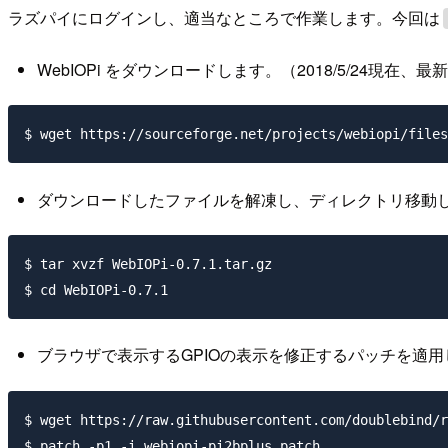
ラズパイにログインし、適当なところで作業します。今回は
WebIOPi をダウンロードします。（2018/5/24現在、最新バー
ダウンロードしたファイルを解凍し、ディレクトリ移動
$ tar xvzf WebIOPi-0.7.1.tar.gz

ブラウザで表示するGPIOの表示を修正するパッチを適用
$ wget https://raw.githubusercontent.com/doublebind/r