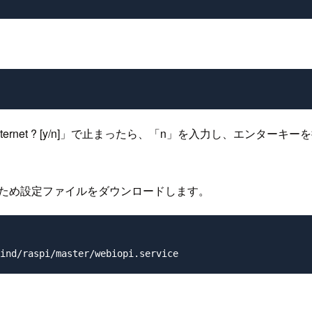
Pi over Internet ? [y/n]」で止まったら、「n」を入力
ため設定ファイルをダウンロードします。