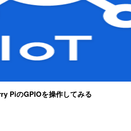
rry PiのGPIOを操作してみる