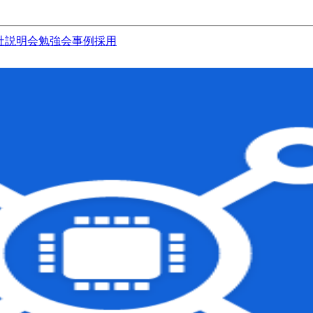
社説明会
勉強会
事例
採用