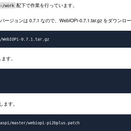
配下で作業を行っています。
~/work
ジョンは 0.7.1 なので、WebIOPi-0.7.1.tar.gz をダウ
します。
します。
aspi/master/webiopi-pi2bplus.patch
