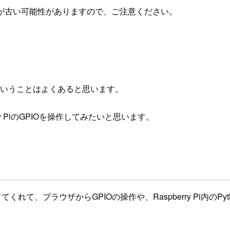
が古い可能性がありますので、ご注意ください。
たいということはよくあると思います。
y PiのGPIOを操作してみたいと思います。
立ててくれて、ブラウザからGPIOの操作や、Raspberry Pi