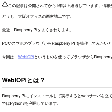
この記事は公開されてから1年以上経過しています。情報
どうも！大阪オフィスの西村祐二です。
最近、Raspberry Piをよくさわります。
PCやスマホのブラウザからRaspberry Pi を操作してみ
今回は、
WebIOPi
というものを使ってブラウザからRaspberr
WebIOPiとは？
Raspberry Piにインストールして実行するとwebサーバを
ではPython3を利用しています。