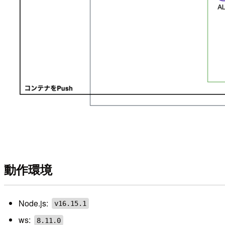
動作環境
Node.js:
v16.15.1
ws:
8.11.0