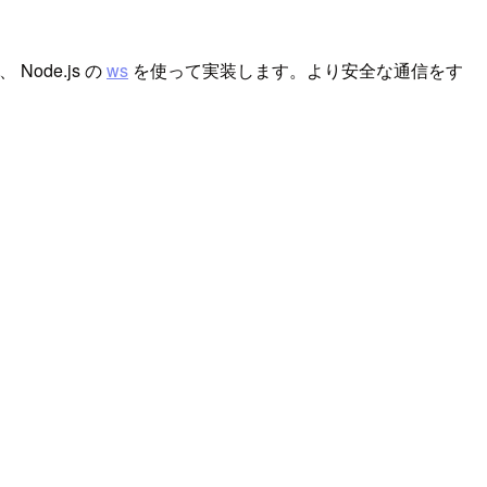
Node.js の
ws
を使って実装します。より安全な通信をす