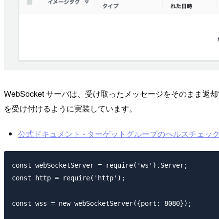
WebSocket サーバは、受け取ったメッセージをそのまま返
を受け付けるように実装しています。
公式ドキュメント - ターゲットグループのヘルスチェッ
const webSocketServer = require('ws').Server;

const http = require('http');

const wss = new webSocketServer({port: 8080});
