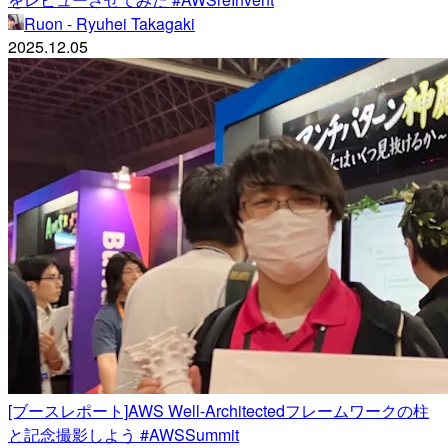
Ruon - Ryuhei Takagaki
2025.12.05
[ブースレポート]AWS Well-Architectedフレームワークの柱
と記念撮影しよう #AWSSummit