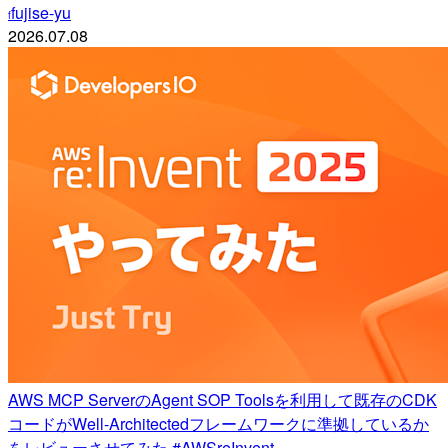
fujise-yu
f
2026.07.08
AWS MCP ServerのAgent SOP Toolsを利用して既存のCDK
コードがWell-Architectedフレームワークに準拠しているか
をレビューさせてみた #AWSreInvent