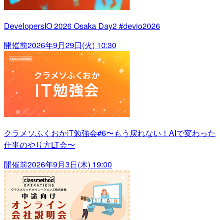
DevelopersIO 2026 Osaka Day2 #devio2026
開催前
2026年9月29日(火) 10:30
クラメソふくおかIT勉強会#6〜もう戻れない！AIで変わった
仕事のやり方LT会〜
開催前
2026年9月3日(木) 19:00