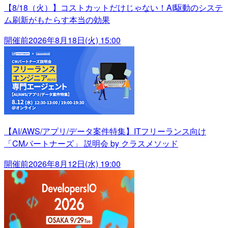
【8/18（火）】コストカットだけじゃない！AI駆動のシステ
ム刷新がもたらす本当の効果
開催前
2026年8月18日(火) 15:00
【AI/AWS/アプリ/データ案件特集】ITフリーランス向け
「CMパートナーズ」 説明会 by クラスメソッド
開催前
2026年8月12日(水) 19:00