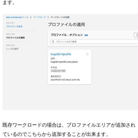
ます。
既存ワークロードの場合は、プロファイルエリアが追加され
ているのでこちらから追加することが出来ます。