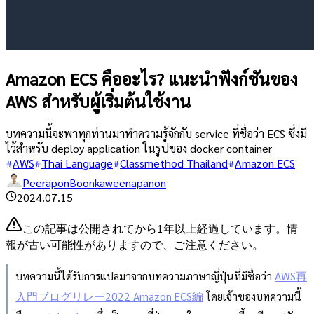
Amazon ECS คืออะไร? แนะนำฟังก์ชันของ
AWS สำหรับผู้เริ่มต้นใช้งาน
บทความนี้จะพาทุกท่านมาทำความรู้จักกับ service ที่ชื่อว่า ECS ซึ่งมี
ไว้สำหรับ deploy application ในรูปของ docker container
AWS
Thai Language
Classmethod Thailand
Amazon ECS
PeeraponBoonkaweenapanon
2024.07.15
この記事は公開されてから1年以上経過しています。情
報が古い可能性がありますので、ご注意ください。
บทความนี้ได้รับการแปลมาจากบทความภาษาญี่ปุ่นที่มีชื่อว่า
AWS再
入門ブログリレー2022 Amazon ECS編
โดยเจ้าของบทความนี้