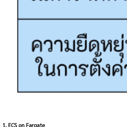
1. ECS on Fargate