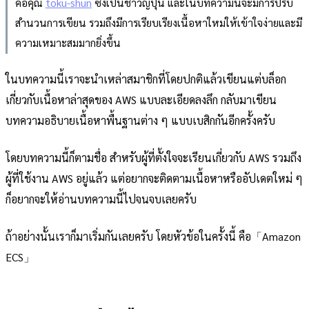
คือคุณ
toku-shun
ซึ่งเป็นชาวญี่ปุ่น และในบทความนี้จะมีการปรับ
สำนวนการเขียน รวมถึงมีการเรียบเรียงเนื้อหาใหม่ให้เข้าใจง่ายและมี
ความเหมาะสมมากยิ่งขึ้น
ในบทความนี้เราจะนำเหล่าสมาชิกที่โดยปกติแล้วเขียนแต่บล็อก
เกี่ยวกับเนื้อหาล่าสุดของ AWS แบบละเอียดลงลึก กลับมาเขียน
บทความอธิบายเนื้อหาพื้นฐานต่าง ๆ แบบเบสิกกันอีกครั้งครับ
โดยบทความนี้ก็ตามชื่อ สำหรับผู้ที่ตั้งใจจะเรียนเกี่ยวกับ AWS รวมถึง
ผู้ที่ใช้งาน AWS อยู่แล้ว แต่อยากจะติดตามเนื้อหาหรืออัปเดตใหม่ ๆ
ก็อยากจะให้อ่านบทความนี้ไปจนจบเลยครับ
ถ้าอย่างนั้นเราก็มาเริ่มกันเลยครับ โดยหัวข้อในครั้งนี้ คือ「Amazon
ECS」