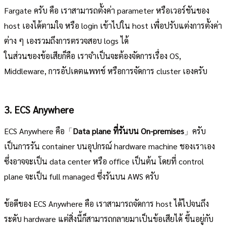
Fargate ครับ คือ เราสามารถตั้งค่า parameter หรือเวอร์ชันของ
host เองได้ตามใจ หรือ login เข้าไปใน host เพื่อปรับแต่งการตั้งค่า
ต่าง ๆ เองรวมถึงการตรวจสอบ logs ได้
ในส่วนของข้อเสียก็คือ เราจำเป็นจะต้องจัดการเรื่อง OS,
Middleware, การอัปเดตแพทช์ หรือการจัดการ cluster เองครับ
3. ECS Anywhere
ECS Anywhere คือ「
Data plane ที่รันบน On-premises
」ครับ
เป็นการรัน container บนอุปกรณ์ hardware machine ชองเราเอง
ซึ่งอาจจะเป็น data center หรือ office เป็นต้น โดยที่ control
plane จะเป็น full managed ซึ่งรันบน AWS ครับ
ข้อดีของ ECS Anywhere คือ เราสามารถจัดการ host ได้ไปจนถึง
ระดับ hardware แต่สิ่งนี้ก็สามารถกลายมาเป็นข้อเสียได้ ขึ้นอยู่กับ