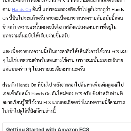
ในส่วนของการทดลองใช้งาน ECS นี้ บทความต้นฉบับเลือกที่จะทำ
ตาม
Hands On
อันนี้ แต่พอผมลองคลิกเข้าไปดูก็ปรากฎว่า Hands
On นี้บินไปซะแล้วครับ อาจจะเนื่องมาจากบทความต้นฉบับนี้ค่อน
ข้างเก่า เพราะฉะนั้นผมจะถือโอกาสดัดแปลงแผนภาพที่อยู่ใน
บทความต้นฉบับให้เรียบง่ายขึ้นครับ
และเนื่องจากบทความนี้เป็นการสาธิตให้เห็นถึงการใช้งาน ECS เฉย
ๆ ไม่ใช่บทความสำหรับสอนการใช้งาน เพราะฉะนั้นผมจะอธิบาย
แค่แบบคร่าว ๆ ไม่ลงรายละเอียดมากนะครับ
ส่วนตัว Hands On ที่บินไป หลังจากลองไปค้นหาเพิ่มเติมดูผมก็ไป
เจอเข้ากับหน้า Hands On อันใหม่ของ ECS ครับ ซึ่งสำหรับท่านที่
อยากเรียนรู้วิธีใช้งาน ECS แบบละเอียดกว่าในบทความนี้ก็สามารถ
ไปเข้าไปดูได้ที่ลิงก์ด้านล่างนี้