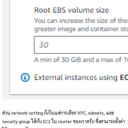
ส่วน network setting ก็เป็นแค่การเลือก VPC, subnets, และ
security group ให้กับ EC2 ใน cluster ของเราครับ ซึ่งสามารถตั้งค่า