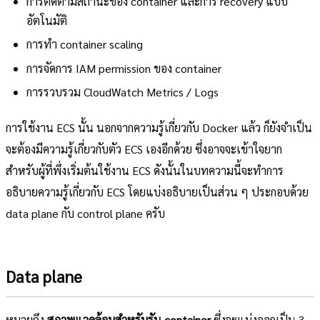
การติดตามสถานะของ container และการ recovery แบบ
อัตโนมัติ
การทำ container scaling
การจัดการ IAM permission ของ container
การรวบรวม CloudWatch Metrics / Logs
การใช้งาน ECS นั้น นอกจากความรู้เกี่ยวกับ Docker แล้ว ก็ยังจำเป็น
จะต้องมีความรู้เกี่ยวกับตัว ECS เองอีกด้วย ซึ่งอาจจะเข้าใจยาก
สำหรับผู้ที่พึ่งเริ่มต้นใช้งาน ECS ดังนั้นในบทความนี้จะทำการ
อธิบายความรู้เกี่ยวกับ ECS โดยแบ่งอธิบายเป็นส่วน ๆ ประกอบด้วย
data plane กับ control plane ครับ
Data plane
หมายถึง
สภาพแวดล้อมสำหรับรัน container
ซึ่งจะแบ่งออกเป็น 3