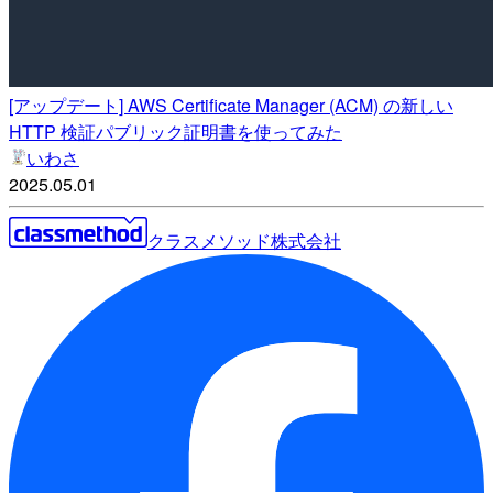
[アップデート] AWS Certificate Manager (ACM) の新しい
HTTP 検証パブリック証明書を使ってみた
いわさ
2025.05.01
クラスメソッド株式会社