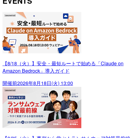
EVENTS
【8/18（火）】安全・最短ルートで始める「Claude on
Amazon Bedrock」導入ガイド
開催前
2026年8月18日(火) 13:00