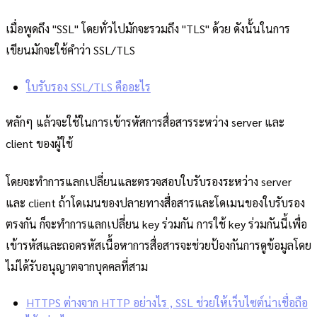
เมื่อพูดถึง "SSL" โดยทั่วไปมักจะรวมถึง "TLS" ด้วย ดังนั้นในการ
เขียนมักจะใช้คำว่า SSL/TLS
ใบรับรอง SSL/TLS คืออะไร
หลักๆ แล้วจะใช้ในการเข้ารหัสการสื่อสารระหว่าง server และ
client ของผู้ใช้
โดยจะทำการแลกเปลี่ยนและตรวจสอบใบรับรองระหว่าง server
และ client ถ้าโดเมนของปลายทางสื่อสารและโดเมนของใบรับรอง
ตรงกัน ก็จะทำการแลกเปลี่ยน key ร่วมกัน การใช้ key ร่วมกันนี้เพื่อ
เข้ารหัสและถอดรหัสเนื้อหาการสื่อสารจะช่วยป้องกันการดูข้อมูลโดย
ไม่ได้รับอนุญาตจากบุคคลที่สาม
HTTPS ต่างจาก HTTP อย่างไร , SSL ช่วยให้เว็บไซต์น่าเชื่อถือ