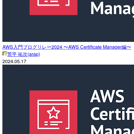
AWS入門ブログリレー2024 〜AWS Certificate Manager編〜
荒平 祐次(arap)
2024.05.17