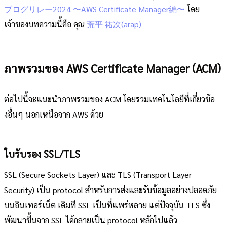
ブログリレー2024 〜AWS Certificate Manager編〜
โดย
เจ้าของบทความนี้คือ คุณ
荒平 祐次(arap)
ภาพรวมของ AWS Certificate Manager (ACM)
ต่อไปนี้จะแนะนำภาพรวมของ ACM โดยรวมเทคโนโลยีที่เกี่ยวข้อ
งอื่นๆ นอกเหนือจาก AWS ด้วย
ใบรับรอง SSL/TLS
SSL (Secure Sockets Layer) และ TLS (Transport Layer
Security) เป็น protocol สำหรับการส่งและรับข้อมูลอย่างปลอดภัย
บนอินเทอร์เน็ต เดิมที SSL เป็นที่แพร่หลาย แต่ปัจจุบัน TLS ซึ่ง
พัฒนาขึ้นจาก SSL ได้กลายเป็น protocol หลักไปแล้ว