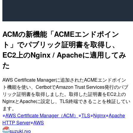
ACMの新機能「ACMEエンドポイン
ト」でパブリック証明書を取得し、
EC2上のNginx / Apacheに適用してみ
た
AWS Certificate Managerに追加されたACMEエンドポイン
ト機能を使い、CertbotでAmazon Trust Services発行のパブ
リック証明書を取得しました。取得した証明書をEC2上の
NginxとApacheに設定し、TLS終端できることを検証してい
ます。
AWS Certificate Manager（ACM）
TLS
Nginx
Apache
HTTP Server
AWS
suzuki.ryo