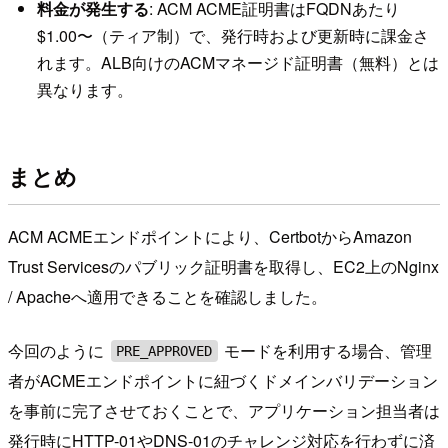
料金が発生する
: ACM ACME証明書はFQDNあたり
$1.00〜（ティア制）で、発行時および更新時に課金さ
れます。ALB向けのACMマネージド証明書（無料）とは
異なります。
まとめ
ACM ACMEエンドポイントにより、CertbotからAmazon
Trust Servicesのパブリック証明書を取得し、EC2上のNginx
/ Apacheへ適用できることを確認しました。
今回のように
モードを利用する場合、管理
PRE_APPROVED
者がACMEエンドポイントに紐づくドメインバリデーション
を事前に完了させておくことで、アプリケーション担当者は
発行時にHTTP-01やDNS-01のチャレンジ対応を行わずに済