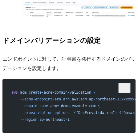
ドメインバリデーションの設定
エンドポイントに対して、証明書を発行するドメインのバリ
デーションを設定します。
aws
 acm
 create-acme-domain-validation
 \
    --acme-endpoint-arn
 arn:aws:acm:ap-northeast-1:xxxxxxx
    --domain-name
 acme-demo.example.com
 \
    --prevalidation-options
 '{"DnsPrevalidation": {"Domain
    --region
 ap-northeast-1