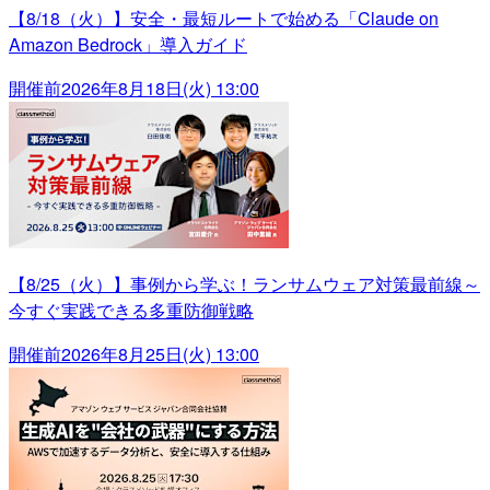
【8/18（火）】安全・最短ルートで始める「Claude on
Amazon Bedrock」導入ガイド
開催前
2026年8月18日(火) 13:00
【8/25（火）】事例から学ぶ！ランサムウェア対策最前線～
今すぐ実践できる多重防御戦略
開催前
2026年8月25日(火) 13:00