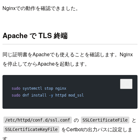
Nginxでの動作を確認できました。
Apache で TLS 終端
同じ証明書をApacheでも使えることを確認します。Nginx
を停止してからApacheを起動します。
sudo
 systemctl
 stop
 nginx
sudo
 dnf
 install
 -y
 httpd
 mod_ssl
の
と
/etc/httpd/conf.d/ssl.conf
SSLCertificateFile
をCertbotの出力パスに設定しま
SSLCertificateKeyFile
す。