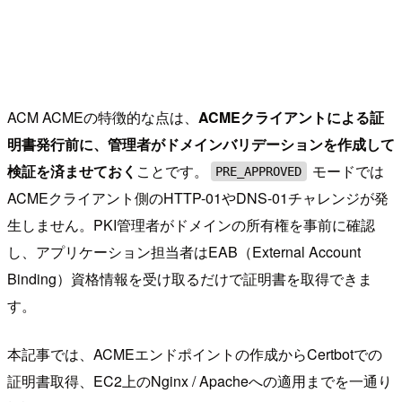
ACM ACMEの特徴的な点は、
ACMEクライアントによる証
明書発行前に、管理者がドメインバリデーションを作成して
検証を済ませておく
ことです。
モードでは
PRE_APPROVED
ACMEクライアント側のHTTP-01やDNS-01チャレンジが発
生しません。PKI管理者がドメインの所有権を事前に確認
し、アプリケーション担当者はEAB（External Account
Binding）資格情報を受け取るだけで証明書を取得できま
す。
本記事では、ACMEエンドポイントの作成からCertbotでの
証明書取得、EC2上のNginx / Apacheへの適用までを一通り