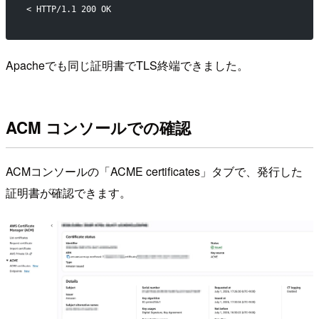
< HTTP/1.1 200 OK
Apacheでも同じ証明書でTLS終端できました。
ACM コンソールでの確認
ACMコンソールの「ACME certificates」タブで、発行した
証明書が確認できます。