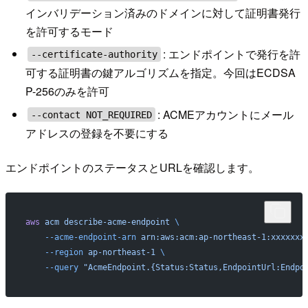
インバリデーション済みのドメインに対して証明書発行
を許可するモード
: エンドポイントで発行を許
--certificate-authority
可する証明書の鍵アルゴリズムを指定。今回はECDSA
P-256のみを許可
: ACMEアカウントにメール
--contact NOT_REQUIRED
アドレスの登録を不要にする
エンドポイントのステータスとURLを確認します。
aws
 acm
 describe-acme-endpoint
 \
    --acme-endpoint-arn
 arn:aws:acm:ap-northeast-1:xxxxxxx
    --region
 ap-northeast-1
 \
    --query
 "AcmeEndpoint.{Status:Status,EndpointUrl:Endpo