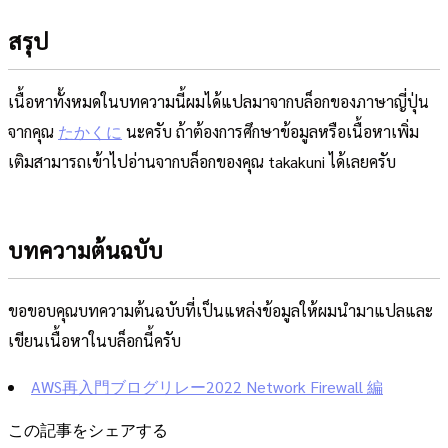
สรุป
เนื้อหาทั้งหมดในบทความนี้ผมได้แปลมาจากบล็อกของภาษาญี่ปุ่น
จากคุณ
たかくに
นะครับ ถ้าต้องการศึกษาข้อมูลหรือเนื้อหาเพิ่ม
เติมสามารถเข้าไปอ่านจากบล็อกของคุณ takakuni ได้เลยครับ
บทความต้นฉบับ
ขอขอบคุณบทความต้นฉบับที่เป็นแหล่งข้อมูลให้ผมนำมาแปลและ
เขียนเนื้อหาในบล็อกนี้ครับ
AWS再入門ブログリレー2022 Network Firewall 編
この記事をシェアする