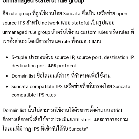
คือ rule group ที่ถูกใช้งานโดย Suricata ซึ่งเป็น เครือข่าย open
source IPS สำหรับ network แบบ stateful เป็นรูปแบบ
unmanaged rule group สำหรับใช้งาน custom rules หรือ rules ที่
เราตั้งค่าเอง โดยมีการกำหนด rule ทั้งหมด 3 แบบ
5-tuple ประกอบด้วย source IP, source port, destination IP,
destination port และ protocol.
Domain list ชื่อโดเมนด์ต่างๆ ที่กำหนดเพื่อใช้งาน
Suricata compatible IPS เครือข่ายที่กลั่นกรองโดย Suricata
compatible IPS rules
Domain list นั้นไม่สามารถใช้งานได้ด้วยการตั้งค่าแบบ strict
อีกทางเลือกหนึ่งคือใช้การประเมินแบบ strict และการกรองตาม
โดเมนที่มี "กฎ IPS ที่เข้ากันได้กับ Suricata"