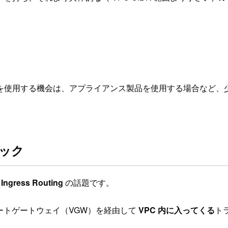
を使用する機会は、アプライアンス製品を使用する場合など、
ィック
Ingress Routing
の話題です。
ートゲートウェイ（VGW）を経由して
VPC 内に入ってくる
ト