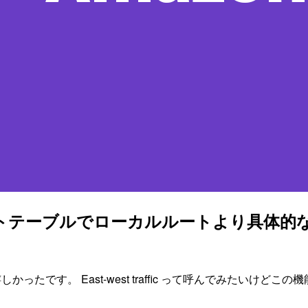
ルートテーブルでローカルルートより具体
とより嬉しかったです。 East-west traffic って呼んでみ