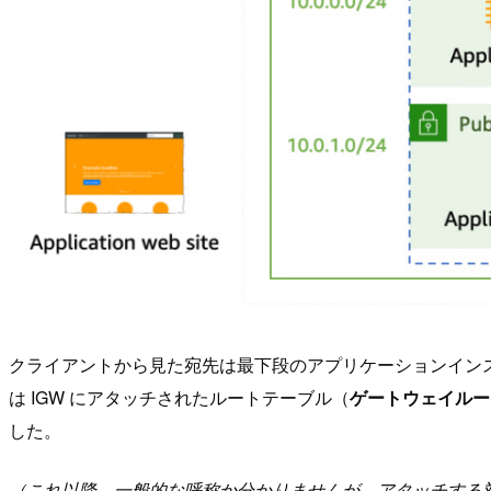
クライアントから見た宛先は最下段のアプリケーションインス
は IGW にアタッチされたルートテーブル（
ゲートウェイルー
した。
（これ以降、一般的な呼称か分かりませんが、アタッチする