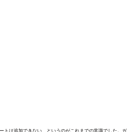
）ルートは追加できない、というのがこれまでの常識でした。ガ