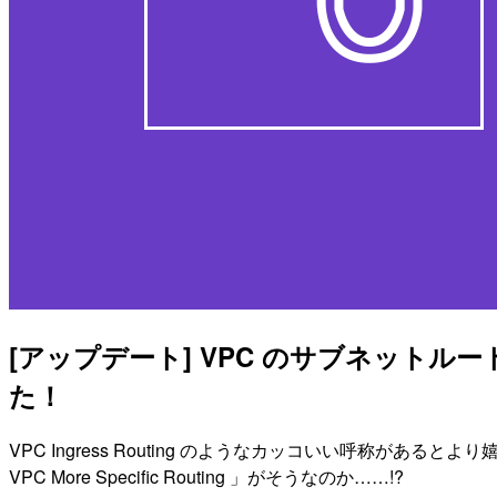
[アップデート] VPC のサブネット
た！
VPC Ingress Routing のようなカッコいい呼称がある
VPC More Specific Routing 」がそうなのか……!?