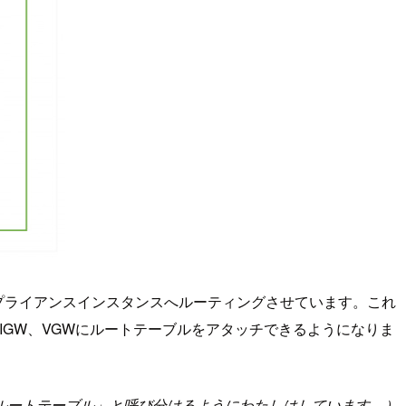
アプライアンスインスタンスへルーティングさせています。これ
IGW、VGWにルートテーブルをアタッチできるようになりま
ルートテーブル」と呼び分けるようにわたしはしています。）