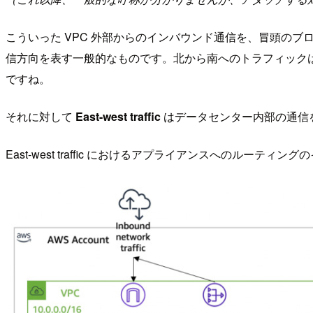
こういった VPC 外部からのインバウンド通信を、冒頭のブ
信方向を表す一般的なものです。北から南へのトラフィックは
ですね。
それに対して
East-west traffic
はデータセンター内部の通信を
East-west traffic におけるアプライアンスへのルーティン