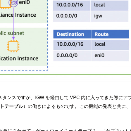
タンスですが、IGW を経由して VPC 内に入ってきた際に
トテーブル
）の働きによるものです。この機能の発表と共に、
対象にあわせて「ゲートウェイルートテーブル」「サブネット