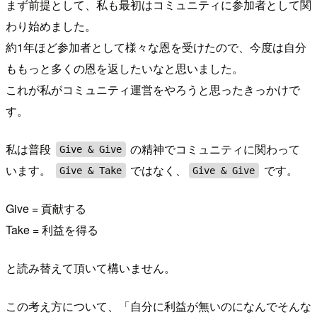
まず前提として、私も最初はコミュニティに参加者として関
わり始めました。
約1年ほど参加者として様々な恩を受けたので、今度は自分
ももっと多くの恩を返したいなと思いました。
これが私がコミュニティ運営をやろうと思ったきっかけで
す。
私は普段
の精神でコミュニティに関わって
Give & Give
います。
ではなく、
です。
Give & Take
Give & Give
Give = 貢献する
Take = 利益を得る
と読み替えて頂いて構いません。
この考え方について、「自分に利益が無いのになんでそんな