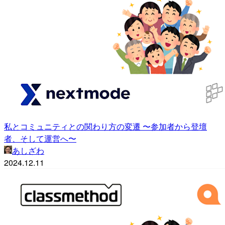
私とコミュニティとの関わり方の変遷 〜参加者から登壇
者、そして運営へ〜
あしざわ
2024.12.11