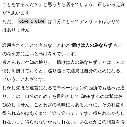
ことをするんだ？」と思う方も居るでしょう。正しい考え方
だと思います。
ただ、
は自分にとってデメリットばかりで
Give & Give
はありません。
誤用されることで有名なことわざ
情けは人の為ならず
もこ
の考え方に近いと私は考えています。
皆さんもご存知の通り、「情けは人の為ならず」とは「人に
情けを掛けておくと、巡り巡って結局は自分のためになる」
ということわざです。
しかし先ほど運営になるモチベーションの箇所でも述べた通
り、この「自分のため」を目的として Give するのは私はお
勧めしません。ことわざの意味にもあるように、その利益を
得られるのはあくまで「巡り巡って」です。得られるかもし
れないし、得られないかもしれない。あなたがこの利益を得