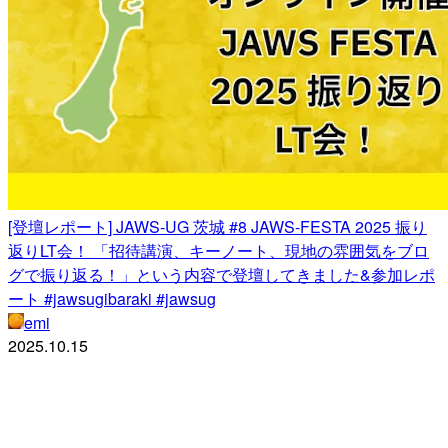
[登壇レポート] JAWS-UG 茨城 #8 JAWS-FESTA 2025 振り
返りLT会！ 「招待講演、キーノート、現地の雰囲気をブロ
グで振り返る！」という内容で登壇してきました&参加レポ
ート #jawsugibaraki #jawsug
emi
2025.10.15