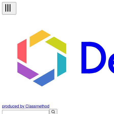
produced by Classmethod