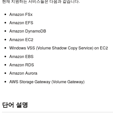
현재 지원하는 서비스들은 다음과 같습니다.
Amazon FSx
Amazon EFS
Amazon DynamoDB
Amazon EC2
Windows VSS (Volume Shadow Copy Service) on EC2
Amazon EBS
Amazon RDS
Amazon Aurora
AWS Storage Gateway (Volume Gateway)
단어 설명