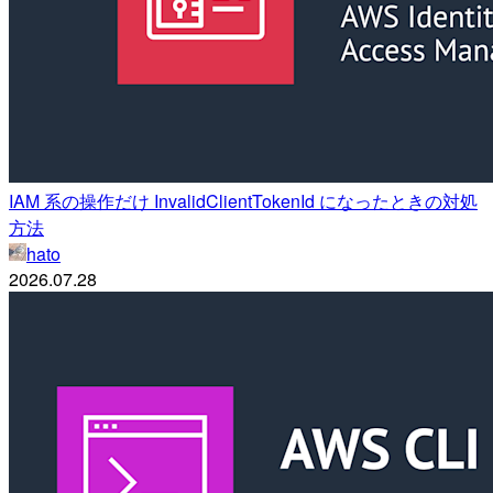
IAM 系の操作だけ InvalidClientTokenId になったときの対処
方法
hato
2026.07.28