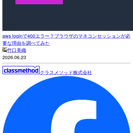
aws loginで400エラー？ブラウザのマネコンセッションが必
要な理由を調べてみた
竹口美織
2026.06.23
クラスメソッド株式会社