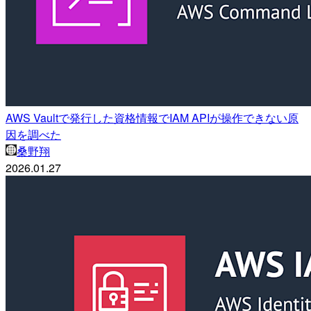
AWS Vaultで発行した資格情報でIAM APIが操作できない原
因を調べた
桑野翔
2026.01.27