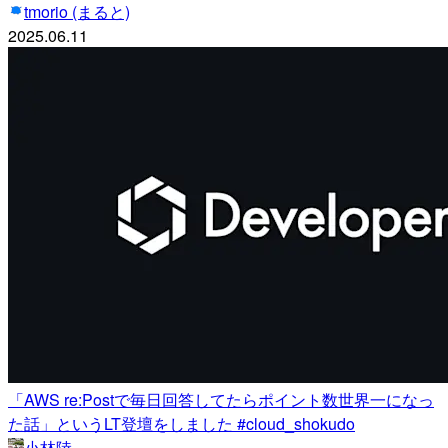
tmorio (まると)
2025.06.11
「AWS re:Postで毎日回答してたらポイント数世界一になっ
た話」というLT登壇をしました #cloud_shokudo
小林陸