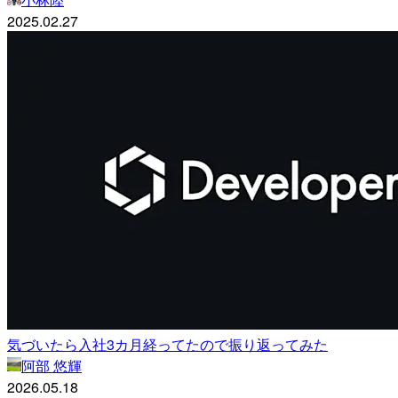
2025.02.27
気づいたら入社3カ月経ってたので振り返ってみた
阿部 悠輝
2026.05.18