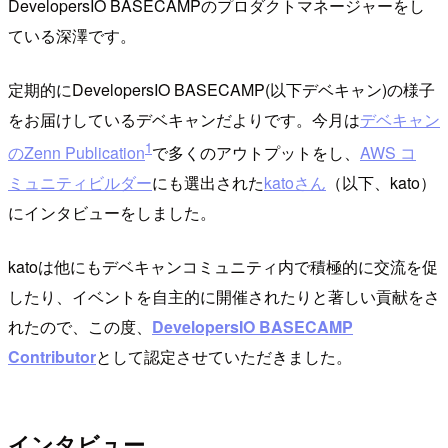
DevelopersIO BASECAMPのプロダクトマネージャーをし
ている深澤です。
定期的にDevelopersIO BASECAMP(以下デベキャン)の様子
をお届けしているデベキャンだよりです。今月は
デベキャン
1
のZenn Publication
で多くのアウトプットをし、
AWS コ
ミュニティビルダー
にも選出された
katoさん
（以下、kato）
にインタビューをしました。
katoは他にもデベキャンコミュニティ内で積極的に交流を促
したり、イベントを自主的に開催されたりと著しい貢献をさ
れたので、この度、
DevelopersIO BASECAMP
Contributor
として認定させていただきました。
インタビュー