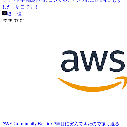
した、堀口です！
堀口 理
2026.07.01
AWS Community Builder 2年目に突入できたので振り返る