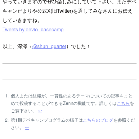
やっていきますのでぜひ楽しみにしていて下さい。またデベ
キャンだよりや公式X(旧Twitter)を通してみなさんにお伝え
していきますね。
Tweets by devio_basecamp
以上、深澤（
@shun_quartet
）でした！
個人または組織が、一貫性のあるテーマについての記事をまと
めて投稿することができるZennの機能です。詳しくは
こちら
を
ご覧下さい。
↩
第1期デベキャンプログラムの様子は
こちらのブログ
を参照くだ
さい。
↩