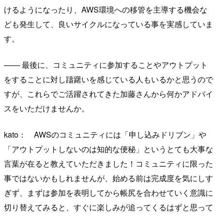
けるようになったり、AWS環境への移管を主導する機会な
ども発生して、良いサイクルになっている事を実感していま
す。
─── 最後に、コミュニティに参加することやアウトプット
をすることに対し躊躇いを感じている人もいるかと思うので
すが、これらでご活躍されてきた加藤さんから何かアドバイ
スをいただけませんか。
kato： AWSのコミュニティには「申し込みドリブン」や
「アウトプットしないのは知的な便秘」というとても大事な
言葉が在ると教えていただきました！コミュニティに限った
事ではないかもしれませんが、始める前は完成度を気にしす
ぎず、まずは参加を表明してから帳尻を合わせていく意識に
切り替えてみると、すぐに楽しみが追ってくるはずと思って