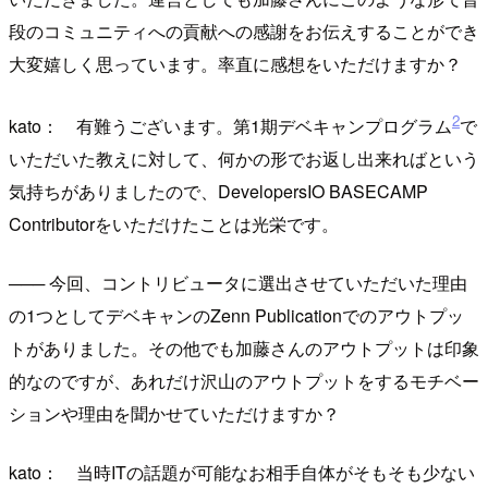
段のコミュニティへの貢献への感謝をお伝えすることができ
大変嬉しく思っています。率直に感想をいただけますか？
2
kato： 有難うございます。第1期デベキャンプログラム
で
いただいた教えに対して、何かの形でお返し出来ればという
気持ちがありましたので、DevelopersIO BASECAMP
Contributorをいただけたことは光栄です。
─── 今回、コントリビュータに選出させていただいた理由
の1つとしてデベキャンのZenn Publicationでのアウトプッ
トがありました。その他でも加藤さんのアウトプットは印象
的なのですが、あれだけ沢山のアウトプットをするモチベー
ションや理由を聞かせていただけますか？
kato： 当時ITの話題が可能なお相手自体がそもそも少ない