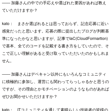
─── 加藤さんの中での手応えや選ばれた要因があれば教え
ていただけますか？
kato： まさか選ばれるとは思っておらず、記念応募に近い
感覚だったと思います。応募の際に提出したブログが判断基
準になったかなと思いますが、記事でIaC(CloudFormartion)
で基本、全てのコードを記載する書き方をしていたので、そ
こで正しい理解があると受け取っていただいたのかもしれま
せん。
─── 加藤さんはデベキャン以外にもいろんなコミュニティ
に積極的に参加し、運営にも関わってらっしゃるかと思うの
ですが、その理由とかモチベーションのようなものがあれば
ぜひお聞かせいただけますか？
kato： ITコミュニティを通して素晴らしい技術者の皆様の