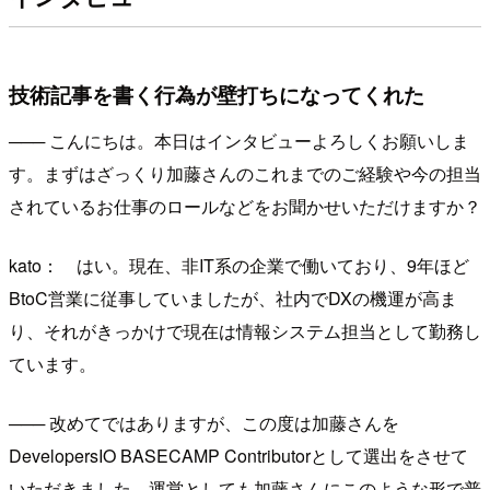
技術記事を書く行為が壁打ちになってくれた
─── こんにちは。本日はインタビューよろしくお願いしま
す。まずはざっくり加藤さんのこれまでのご経験や今の担当
されているお仕事のロールなどをお聞かせいただけますか？
kato： はい。現在、非IT系の企業で働いており、9年ほど
BtoC営業に従事していましたが、社内でDXの機運が高ま
り、それがきっかけで現在は情報システム担当として勤務し
ています。
─── 改めてではありますが、この度は加藤さんを
DevelopersIO BASECAMP Contributorとして選出をさせて
いただきました。運営としても加藤さんにこのような形で普