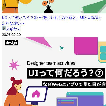
UXって何だろう？① 〜使いやすさの正体と、UIとUXの決
定的な違い〜
スギヤマ
2026.02.20