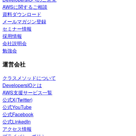
AWSに関するご相談
資料ダウンロード
メールマガジン登録
セミナー情報
採用情報
会社説明会
勉強会
運営会社
クラスメソッドについて
DevelopersIOとは
AWS支援サービス一覧
公式X(Twitter)
公式YouTube
公式Facebook
公式LinkedIn
アクセス情報