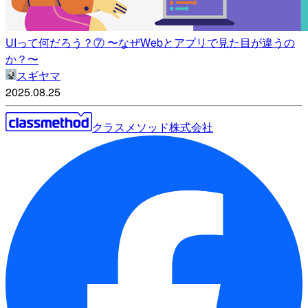
UIって何だろう？⑦ 〜なぜWebとアプリで見た目が違うの
か？〜
スギヤマ
2025.08.25
クラスメソッド株式会社