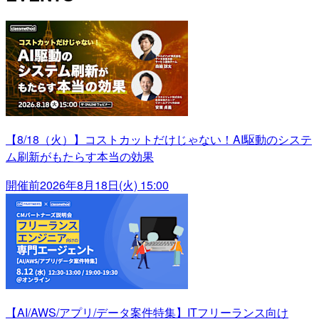
【8/18（火）】コストカットだけじゃない！AI駆動のシステ
ム刷新がもたらす本当の効果
開催前
2026年8月18日(火) 15:00
【AI/AWS/アプリ/データ案件特集】ITフリーランス向け