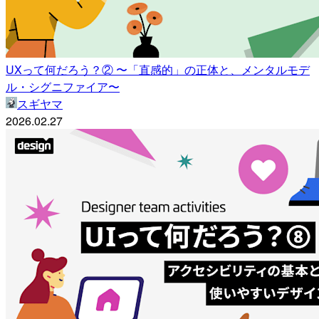
UXって何だろう？② 〜「直感的」の正体と、メンタルモデ
ル・シグニファイア〜
スギヤマ
2026.02.27