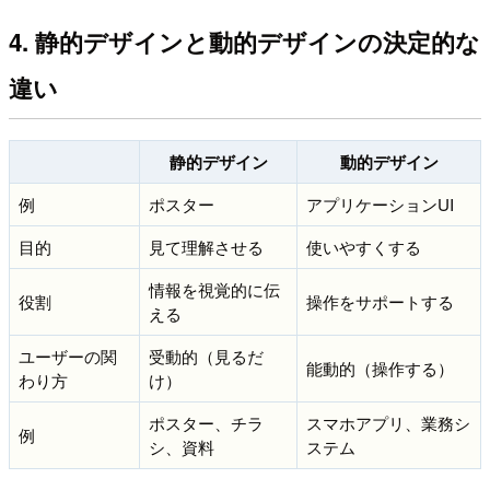
4. 静的デザインと動的デザインの決定的な
違い
静的デザイン
動的デザイン
例
ポスター
アプリケーションUI
目的
見て理解させる
使いやすくする
情報を視覚的に伝
役割
操作をサポートする
える
ユーザーの関
受動的（見るだ
能動的（操作する）
わり方
け）
ポスター、チラ
スマホアプリ、業務シ
例
シ、資料
ステム