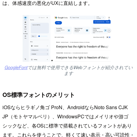
は、体感速度の悪化がUXに直結します。
GoogleFont
では無料で使用できるWebフォントが紹介されてい
ます
OS標準フォントのメリット
iOSならヒラギノ角ゴ ProN、AndroidならNoto Sans CJK
JP（モトヤマルベリ）、WindowsPCではメイリオや游ゴ
シックなど、各OSに標準で搭載されているフォントがあり
ます。これらを使うことで、軽くて速い表示・高い可読性・