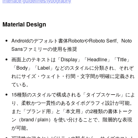
interface-guidelines/typography
Material Design
Androidのデフォルト書体RobotoやRoboto Serif、Noto
Sansファミリーの使用を推奨
画面上のテキストは「Display」「Headline」「Title」
「Body」「Label」などのスタイルに分類され、それぞ
れにサイズ・ウェイト・行間・文字間が明確に定義され
ている。
15種類のスタイルで構成される「タイプスケール」によ
り、柔軟かつ一貫性のあるタイポグラフィ設計が可能。
また「ブランド用」と「本文用」の2種類の書体トーク
ン（brand / plain）を使い分けることで、階層的な表現
が可能。