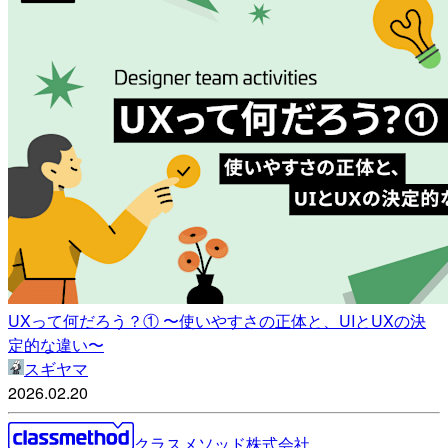
UXって何だろう？① 〜使いやすさの正体と、UIとUXの決
定的な違い〜
スギヤマ
2026.02.20
クラスメソッド株式会社