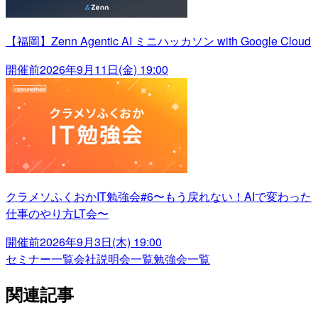
【福岡】Zenn Agentic AI ミニハッカソン with Google Cloud
開催前
2026年9月11日(金) 19:00
クラメソふくおかIT勉強会#6〜もう戻れない！AIで変わった
仕事のやり方LT会〜
開催前
2026年9月3日(木) 19:00
セミナー一覧
会社説明会一覧
勉強会一覧
関連記事