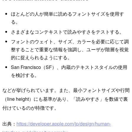
ほとんどの人が簡単に読めるフォントサイズを使用す
る。
さまざまなコンテキストで読みやすさをテストする。
フォントのウェイト、サイズ、カラーを必要に応じて調
整することで重要な情報を強調し、ユーザが階層を視覚
的に捉えられるようにする。
San Francisco（SF）、内蔵のテキストスタイルの使用
を検討する。
などが挙げられています。また、最小フォントサイズや行間
（line height）にも基準があり、「読みやすさ」を数値で裏
付けているのが特徴です。
出典：
https://developer.apple.com/jp/design/human-