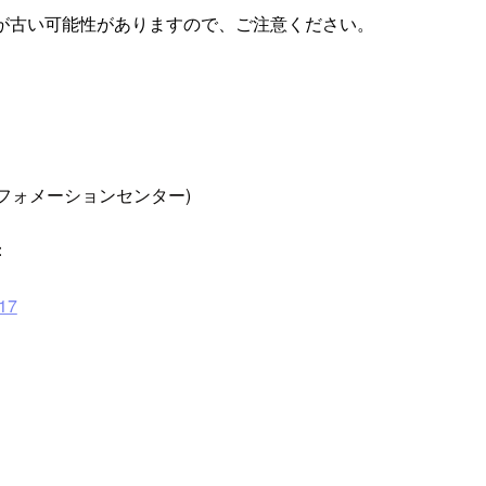
が古い可能性がありますので、ご注意ください。
ンフォメーションセンター)
：
17