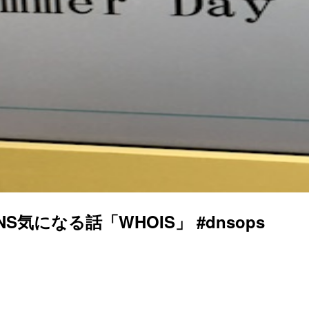
DNS気になる話「WHOIS」 #dnsops