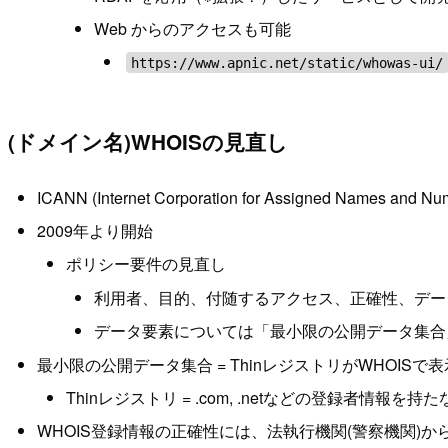
Web からのアクセスも可能
https://www.apnic.net/static/whowas-ui/
(ドメイン名)WHOISの見直し
ICANN (Internet Corporation for Assigned Names and Nu
2009年より開始
ポリシー要件の見直し
利用者、目的、付随するアクセス、正確性、デー
データ要素については「最小限の公開データ集合
最小限の公開データ集合 = ThinレジストリがWHOISて
Thinレジストリ = .com, .netなどの登録者情報を持
WHOIS登録情報の正確性には、法執行機関(警察機関)