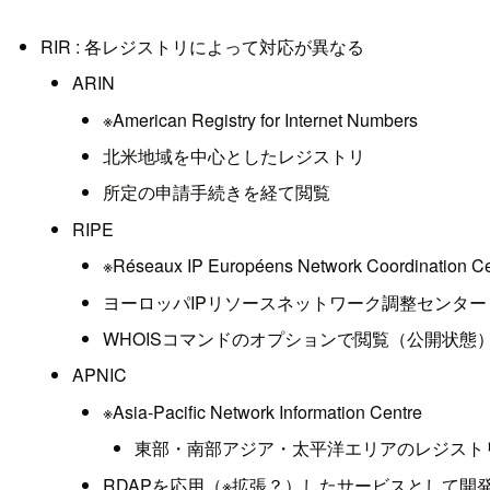
RIR : 各レジストリによって対応が異なる
ARIN
※American Registry for Internet Numbers
北米地域を中心としたレジストリ
所定の申請手続きを経て閲覧
RIPE
※Réseaux IP Européens Network Coordination Ce
ヨーロッパIPリソースネットワーク調整センター
WHOISコマンドのオプションで閲覧（公開状態
APNIC
※Asia-Pacific Network Information Centre
東部・南部アジア・太平洋エリアのレジストリ
RDAPを応用（※拡張？）したサービスとして開