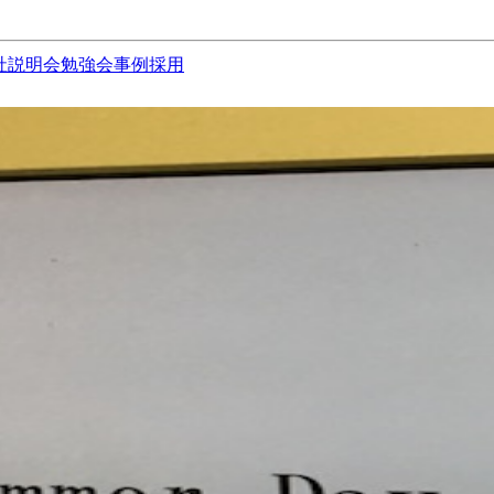
社説明会
勉強会
事例
採用